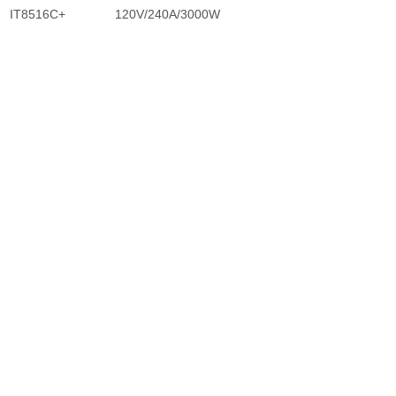
IT8516C+ 120V/240A/3000W