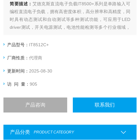
简要描述：
艾德克斯直流电子负载IT8500+系列是单路输入可
编程直流电子负载，拥有高密度体积，高分辨率和高精度，同
时具有动态测试和自动测试等多种测试功能，可应用于LED
driver测试，开关电源测试，电池性能检测等多个行业领域，
也可以提供标准SCPI通讯协议，方便组建智能化测试平台应用
于多个行业。
产品型号：
IT8512C+
厂商性质：
代理商
更新时间：
2025-08-30
访 问 量：
905
产品咨询
联系我们
产品分类
PRODUCT CATEGORY