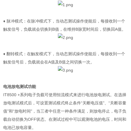
♦
脉冲模式：在脉冲模式下，当动态测试操作使能后，每接收到一个
触发信号，负载就会切换到
B
值，在维持
B
脉宽时间后，切换回
A
值。
♦
翻转模式：在触发模式下，当动态测试操作使能后，每接收到一个
触发信号后，负载就会在
A
值及
B
值之间切换一次。
电池放电测试功能
IT8500 +
系列电子负载可使用恒流模式来进行电池放电测试。在选择
放电测试模式后，可设置测试模式终止条件“关断电压值"、“关断容量
值"和“放电时间"，当三者中任意一种条件满足，则放电停止，电子负
载自动切换为
OFF
状态。在测试过程中可以观测电池的电压，时间和
电池已放电容量。