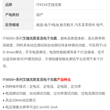
品牌
ITECH/艾德克斯
产地类别
国产
应用领域
能源,电子/电池,航空航天,汽车及零部件,电气
IT8500+系列
艾德克斯直流电子负载
，拥有高密度体积，高分辨率和
高精度，同时具有动态测试和自动测试等多种测试功能，可应用于LE
D driver测试，开关电源测试，电池性能检测等多个行业领域，也可
以提供标准SCPI通讯协议，方便组建智能化测试平台应用于多个行
业。
IT8500+系列
艾德克斯直流电子负载
产品特点
♦
四种操作模式：定电压、定电流、定电阻、定功率
♦
电池测试功能、自动测试功能、过功率测试功能、过电流测试功能
♦
高达
10kHz
动态模式
♦
电压测量分辨率可达
0.1mV/0.1mA