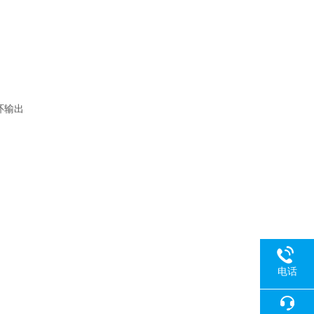
环输出
电话