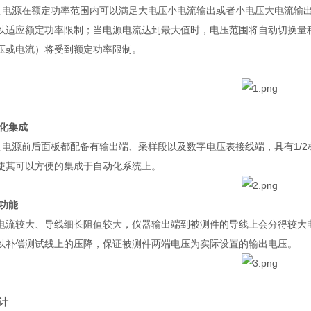
列电源在额定功率范围内可以满足大电压小电流输出或者小电压大电流输
以适应额定功率限制；当电源电流达到最大值时，电压范围将自动切换量
压或电流）将受到额定功率限制。
化集成
列电源前后面板都配备有输出端、采样段以及数字电压表接线端，具有
1/2
使其可以方便的集成于自动化系统上。
功能
电流较大、导线细长阻值较大，仪器输出端到被测件的导线上会分得较大
以补偿测试线上的压降，保证被测件两端电压为实际设置的输出电压。
计