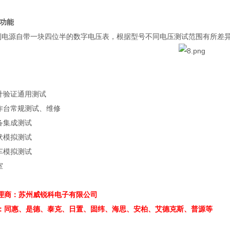
功能
列电源自带一块四位半的数字电压表，根据型号不同电压测试范围有所差
计验证通用测试
作台常规测试、维修
备集成测试
伏模拟测试
车模拟测试
室
理商：苏州威锐科电子有限公司
：同惠、是德、泰克、日置、固纬、海思、安柏、艾德克斯、普源等