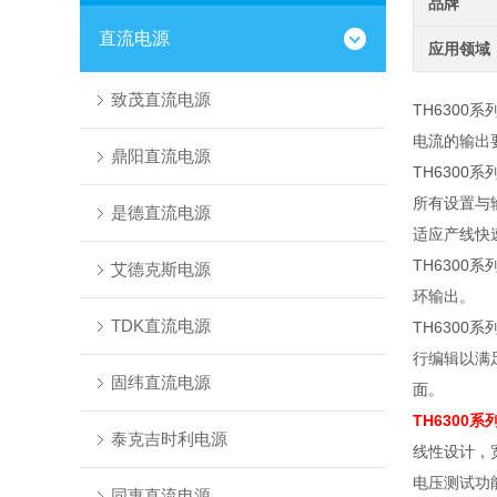
品牌
直流电源
应用领域
致茂直流电源
TH6300
电流的输出
鼎阳直流电源
TH6300
系
所有设置与
是德直流电源
适应产线快
TH6300
系
艾德克斯电源
环输出。
TDK直流电源
TH6300
系
行编辑以满
固纬直流电源
面。
TH6300
泰克吉时利电源
线性设计，
电压测试功
同惠直流电源