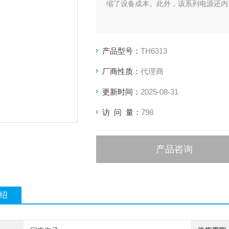
缩了设备成本。此外，该系列电源还内
产品型号：
TH6313
厂商性质：
代理商
更新时间：
2025-08-31
访 问 量：
798
产品咨询
绍