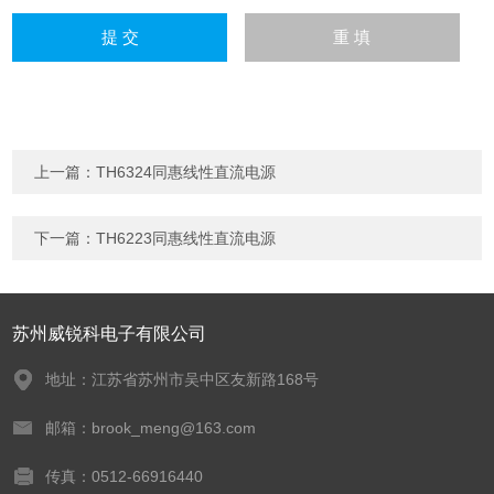
上一篇：
TH6324同惠线性直流电源
下一篇：
TH6223同惠线性直流电源
苏州威锐科电子有限公司
地址：江苏省苏州市吴中区友新路168号
邮箱：brook_meng@163.com
传真：0512-66916440