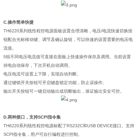
C.
操作简单快捷
TH6220
系列线性程控电源面板设置合理清晰，电压
/
电流快速切换按
钮配合光标移动键、调节及确认旋钮，可以快速的设置需要的电压电
流值。
5
组不同电压电流值可直接在面板上快速操作保存及调用。当前设置
掉电自动保存，下次开机自动调用。
电压电流可设置上下限，实现自动判断。
通过键锁开关按钮可开启键盘锁定功能，防止误操作。
输出开关按钮可一键启动输出或切断输出，保证输出安全可控。
D.
两种接口，支持
SCPI
指令集
TH6220
系列线性程控电源标配了
RS232C
和
USB DEVICE
接口。支持
SCPI
指令集，用户可自行编程进行控制。