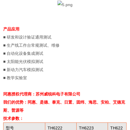
产品应用
■
研发和设计验证通用测试
■
生产线工作台常规测试、维修
■
自动化设备集成测试
■
太阳能光伏模拟测试
■
新动力汽车模拟测试
■
教学实验室
同惠授权代理商：苏州威锐科电子有限公司
我们的优势：同惠、是德、泰克、日置、固纬、海思、安柏、艾德克
斯、普源等
技术参数：
型号
TH6222
TH6223
TH622