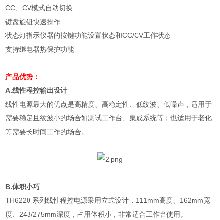
CC
、
CV
模式自动切换
键盘旋钮快速操作
状态灯指示仪器的按键功能设置状态和
CC/CV
工作状态
支持继电器热保护功能
产品优势：
A.
线性程控输出设计
线性电源最大的优点是高精度、高稳定性、低纹波、低噪声，适用于
需要稳定且纹波小的场合如测试工作台、集成系统等；也适用于老化
等需要长时间工作的场合。
B.
体积小巧
TH6220
系列线性程控电源采用立式设计，
111mm
高度、
162mm
宽
度、
243/275mm
深度，占用体积小，非常适合工作台使用。