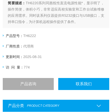
简要描述：
TH6220系列同惠线性直流电源性能*，显示明了，
操作简便，体积小巧，非常适应高校实验室和工作台试验维修
的应用需求。同时该系列仪器提供RS232接口与USB接口，支
持串口指令，为计算机远程操作提供了条件。
产品型号：
TH6222
厂商性质：
代理商
更新时间：
2025-08-31
访 问 量：
774
产品咨询
联系我们
产品分类
PRODUCT CATEGORY