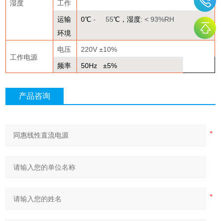
湿度
工作
运输
0
℃
- 55
℃，湿度
: < 93%RH
环境
电压
220V ±10%
工作电源
频率
50Hz ±5%
产品咨询