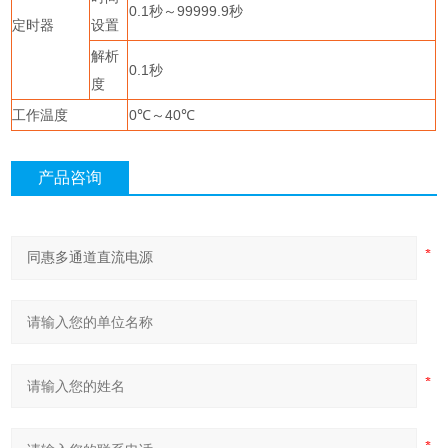
0.1
秒～
99999.9
秒
定时器
设置
解析
0.1
秒
度
工作温度
0
℃～
40
℃
产品咨询