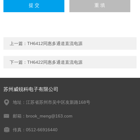
上一篇：
TH6412同惠多通道直流电源
下一篇：
TH6422同惠多通道直流电源
苏州威锐科电子有限公司
地址：江苏省苏州市吴中区友新路168号
邮箱：brook_meng@163.com
传真：0512-66916440