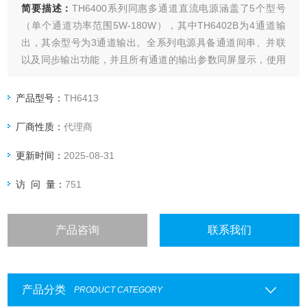
简要描述：
TH6400系列同惠多通道直流电源涵盖了5个型号
（单个通道功率范围5W-180W），其中TH6402B为4通道输
出，其余型号为3通道输出。全系列电源具备通道间串、并联
以及同步输出功能，并且所有通道的输出参数同屏显示，使用
起来更加方便、直观。
产品型号：
TH6413
厂商性质：
代理商
更新时间：
2025-08-31
访 问 量：
751
产品咨询
联系我们
产品分类
PRODUCT CATEGORY