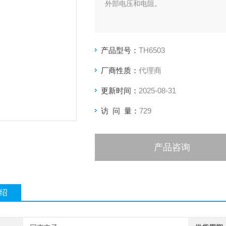
外部电压和电阻。
产品型号：
TH6503
厂商性质：
代理商
更新时间：
2025-08-31
访 问 量：
729
产品咨询
绍