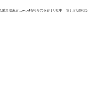
右
,
采集结束后以
excel
表格形式保存于
U
盘中，便于后期数据分
。