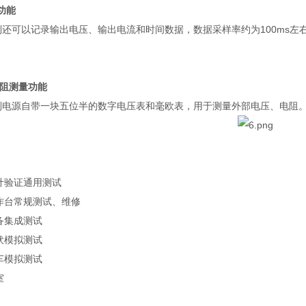
功能
列还可以记录输出电压、输出电流和时间数据，数据采样率约为
100ms
左
阻测量功能
列电源自带一块五位半的数字电压表和毫欧表，用于测量外部电压、电阻
计验证通用测试
作台常规测试、维修
备集成测试
伏模拟测试
车模拟测试
室