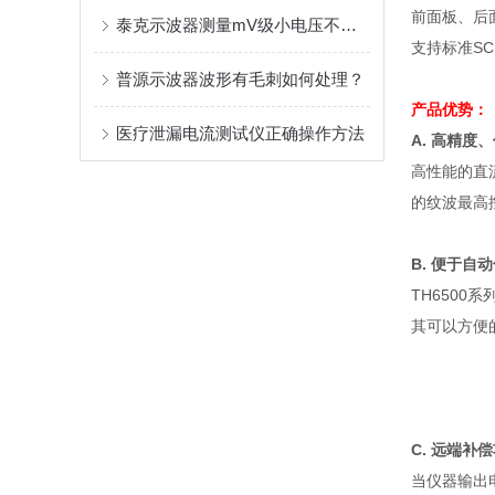
前面板、后
泰克示波器测量mV级小电压不准确的调整方法
支持标准
SC
普源示波器波形有毛刺如何处理？
产品优势：
医疗泄漏电流测试仪正确操作方法
A.
高精度、
高性能的直
的纹波最高
B.
便于自动
TH6500
系
其可以方便
C.
远端补偿
当仪器输出