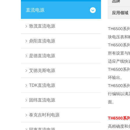
品牌
直流电源
应用领域
致茂直流电源
TH6500
块电压表和
鼎阳直流电源
TH6500
系
所有设置与
是德直流电源
适应产线快
TH6500
系
艾德克斯电源
环输出。
TDK直流电源
TH6500
系
行编辑以满
固纬直流电源
面。
泰克吉时利电源
TH6500
高精确度和
同惠直流电源