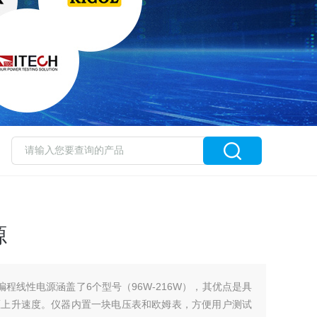
源
可编程线性电源涵盖了6个型号（96W-216W），其优点是具
压上升速度。仪器内置一块电压表和欧姆表，方便用户测试