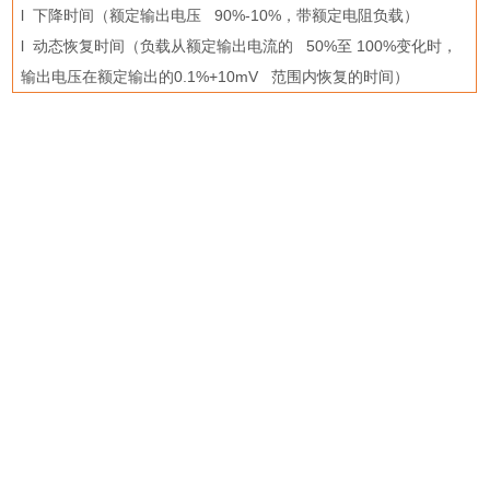
l
下降时间（额定输出电压
90%-10%
，带额定电阻负载）
l
动态恢复时间（负载从额定输出电流的
50%
至
100%
变化时，
输出电压在额定输出的
0.1%+10mV
范围内恢复的时间）