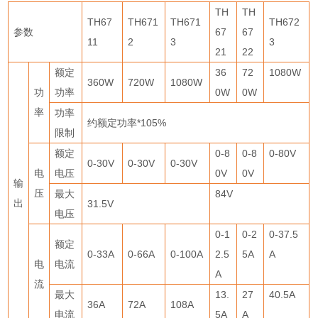
TH
TH
TH67
TH671
TH671
TH672
参数
67
67
11
2
3
3
21
22
额定
36
72
1080W
360W
720W
1080W
功
功率
0W
0W
率
功率
约额定功率
*105%
限制
额定
0-8
0-8
0-80V
0-30V
0-30V
0-30V
电
电压
0V
0V
输
压
最大
84V
出
31.5V
电压
0-1
0-2
0-37.5
额定
0-33A
0-66A
0-100A
2.5
5A
A
电
电流
A
流
最大
13.
27
40.5A
36A
72A
108A
电流
5A
A