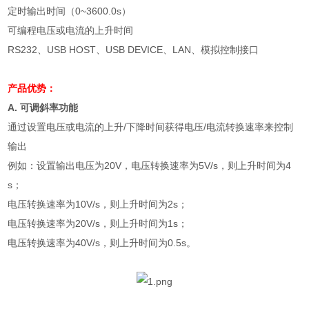
定时输出时间（
0~3600.0s
）
可编程电压或电流的上升时间
RS232
、
USB HOST
、
USB DEVICE
、
LAN
、模拟控制接口
产品优势：
A.
可调斜率功能
通过设置电压或电流的上升
/
下降时间获得电压
/
电流转换速率来控制
输出
例如：设置输出电压为
20V
，电压转换速率为
5V/s
，则上升时间为
4
s
；
电压转换速率为
10V/s
，则上升时间为
2s
；
电压转换速率为
20V/s
，则上升时间为
1s
；
电压转换速率为
40V/s
，则上升时间为
0.5s
。