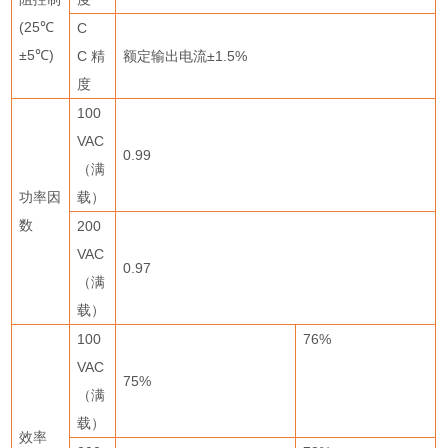
(25
℃
C
±5
℃
)
C
精
额定输出电流
±1.5%
度
100
VAC
0.99
（满
功率因
载）
数
200
VAC
0.97
（满
载）
100
76%
VAC
75%
（满
载）
效率