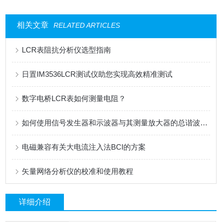
相关文章
RELATED ARTICLES
LCR表阻抗分析仪选型指南
日置IM3536LCR测试仪助您实现高效精准测试
数字电桥LCR表如何测量电阻？
如何使用信号发生器和示波器与其测量放大器的总谐波失真(THD)
电磁兼容有关大电流注入法BCI的方案
矢量网络分析仪的校准和使用教程
详细介绍