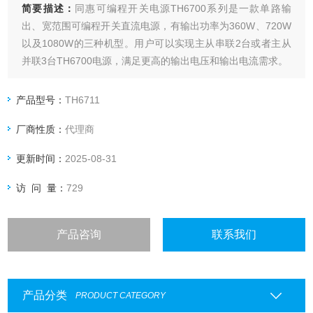
简要描述：
同惠可编程开关电源TH6700系列是一款单路输
出、宽范围可编程开关直流电源，有输出功率为360W、720W
以及1080W的三种机型。用户可以实现主从串联2台或者主从
并联3台TH6700电源，满足更高的输出电压和输出电流需求。
产品型号：
TH6711
厂商性质：
代理商
更新时间：
2025-08-31
访 问 量：
729
产品咨询
联系我们
产品分类
PRODUCT CATEGORY