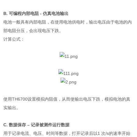
B.
可编程内部电阻
-
仿真电池输出
电池一般具有内部电阻，在使用电池供电时，输出电压由于电池的内
部电阻分压，会出现电压下跌。
计算公式：
使用
TH6700
设置模拟内阻值，从而使输出电压下跌，模拟电池的真
实输出。
C.
数据保存 – 记录被测件运行数据
用于记录电流、电压、时间等数据，打开记录后以
1
次
/s
的速率开始