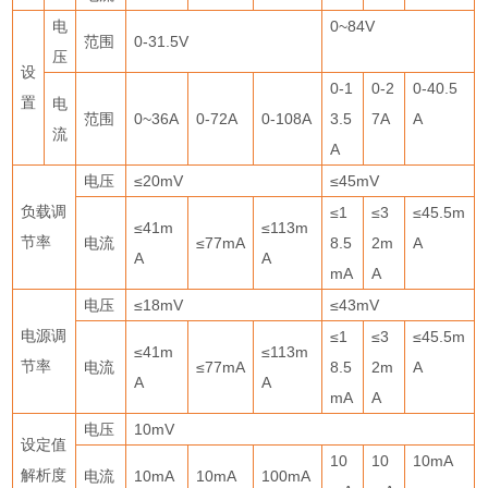
电
0~84V
范围
0-31.5V
压
设
0-1
0-2
0-40.5
置
电
范围
0~36A
0-72A
0-108A
3.5
7A
A
流
A
电压
≤
20mV
≤
45mV
负载调
≤
1
≤
3
≤
45.5m
≤
41m
≤
113m
节率
电流
≤
77mA
8.5
2m
A
A
A
mA
A
电压
≤
18mV
≤
43mV
电源调
≤
1
≤
3
≤
45.5m
≤
41m
≤
113m
节率
电流
≤
77mA
8.5
2m
A
A
A
mA
A
电压
10mV
设定值
10
10
10mA
解析度
电流
10mA
10mA
100mA