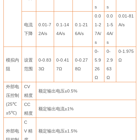
s
s
0.0
0.0
0.01-81
电流
0.01-7
0.1-14
0.1-21
1-2
1-5
A/s
下降
2A/s
4A/s
6A/s
7A/
4A/
s
s
0-
0-
0-1.975
模拟内
设置
0-0.83
0-0.41
0-0.27
5.9
2.9
Ω
阻
范围
3Ω
7Ω
8Ω
26
63
Ω
Ω
外部电
CV
额定输出电压
±0.5%
压控制
精度
(25
℃
CC
额定输出电流
±1%
±5
℃
)
精度
C
外部电
V
精
额定输出电压
±1.5%
阻控制
度