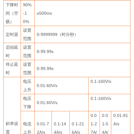
下降时
90%
间（空
-1
≤
500ms
载）
0%
设置
定时器
0-9999999
（时分秒）
范围
启动延
设置
0-99.99s
时
范围
停止延
设置
0-99.99s
时
范围
电压
0.1-160V/s
0.01-60V/s
上升
电压
0.1-160V/s
0.01-60V/s
下降
0.0
0.0
0.01-81
斜率设
电流
0.01-7
0.1-14
0.1-21
1-2
1-5
A/s
置
上升
2A/s
4A/s
6A/s
7A/
4A/