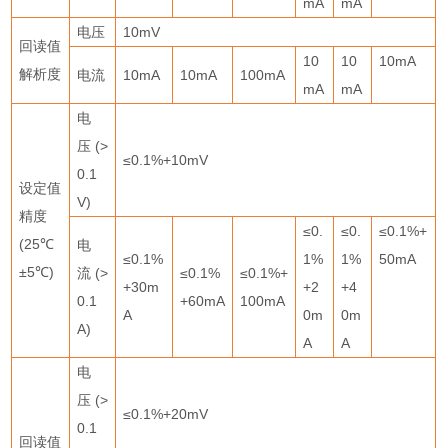
mA
mA
电压
10mV
回读值
10
10
10mA
解析度
电流
10mA
10mA
100mA
mA
mA
电
压
(>
≤
0.1%+10mV
0.1
设定值
V)
精度
≤
0.
≤
0.
≤
0.1%+
(25
℃
电
≤
0.1%
1%
1%
50mA
±
5
℃
)
流
(>
≤
0.1%
≤
0.1%+
+30m
+2
+4
0.1
+60mA
100mA
A
0m
0m
A)
A
A
电
压
(>
≤
0.1%+20mV
0.1
回读值