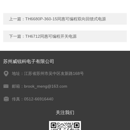
上一篇：
TH6680P-360-15同惠可编程双向回馈式电源
下一篇：
TH6712同惠可编程开关电源
苏州威锐科电子有限公司
地址：江苏省苏州市吴中区友新路168号
邮箱：brook_meng@163.com
传真：0512-66916440
关注我们