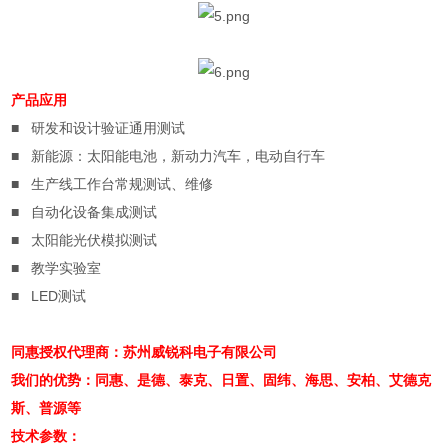
产品应用
■
研发和设计验证通用测试
■
新能源：太阳能电池，新动力汽车，电动自行车
■
生产线工作台常规测试、维修
■
自动化设备集成测试
■
太阳能光伏模拟测试
■
教学实验室
■
LED
测试
同惠授权代理商：苏州威锐科电子有限公司
我们的优势：同惠、是德、泰克、日置、固纬、海思、安柏、艾德克
斯、普源等
技术参数：