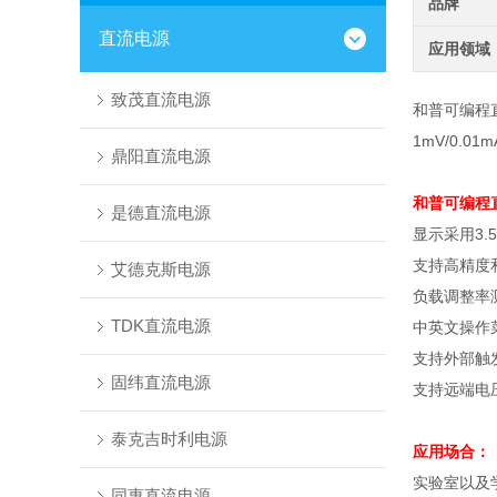
品牌
直流电源
应用领域
致茂直流电源
和普可编程
1mV/0
鼎阳直流电源
和普可编程
是德直流电源
显示采用
3.5
支持高精度
艾德克斯电源
负载调整率
TDK直流电源
中英文操作
支持外部触
固纬直流电源
支持远端电
泰克吉时利电源
应用场合：
实验室以及
同惠直流电源