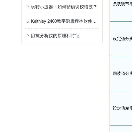
负载调节
玩转示波器：如何精确调校谐波？
Keithley 2400数字源表程控软件自动测量电阻电压
阻抗分析仪的原理和特征
设定值分
回读值分
设定值精