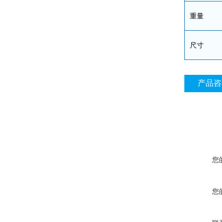
重量
尺寸
产品咨
您
您