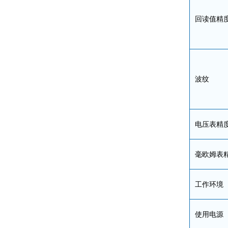
回读值精
波纹
电压表精
毫欧姆表
工作环境
使用电源