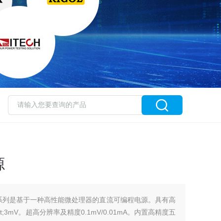
源
X系列是基于一种高性能微处理器的直流可编程电源。具有高
;3mV。超高分辨率及精度0.1mV/0.01mA。内置高精度五