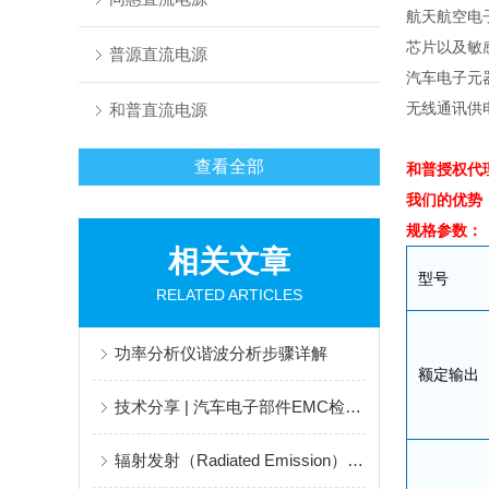
航天航空电
芯片以及敏
普源直流电源
汽车电子元
无线通讯供
和普直流电源
查看全部
和普授权代
我们的优势
规格参数：
相关文章
型号
RELATED ARTICLES
功率分析仪谐波分析步骤详解
额定输出
技术分享 | 汽车电子部件EMC检测主要项目及标准速览
辐射发射（Radiated Emission）测试解决方法及注意事项