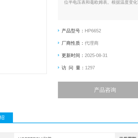
位半电压表和毫欧姆表。根据温度变化
产品型号：
HP6652
厂商性质：
代理商
更新时间：
2025-08-31
访 问 量：
1297
产品咨询
绍