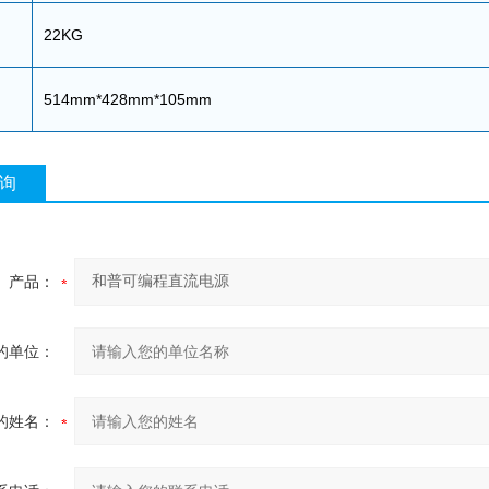
22KG
514mm*428mm*105mm
询
产品：
的单位：
的姓名：