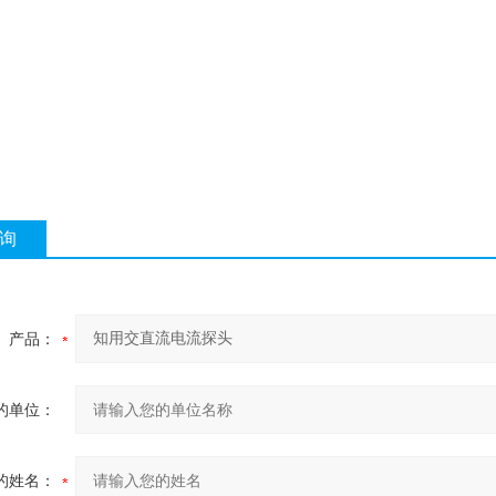
询
产品：
的单位：
的姓名：