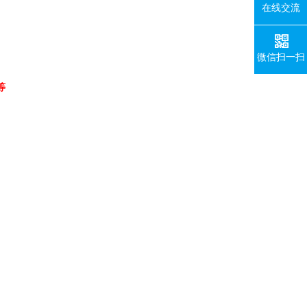
在线交流
微信扫一扫
等