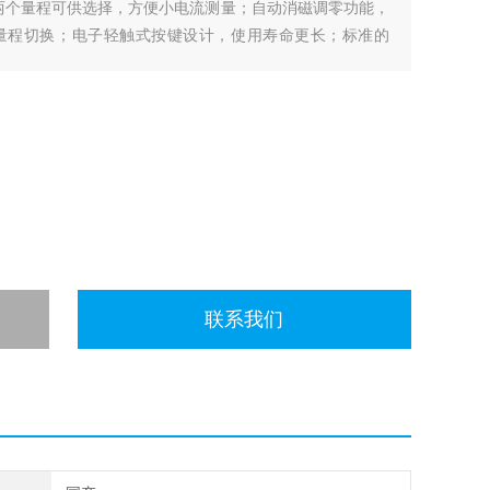
两个量程可供选择，方便小电流测量；自动消磁调零功能，
量程切换；电子轻触式按键设计，使用寿命更长；标准的
器。
联系我们