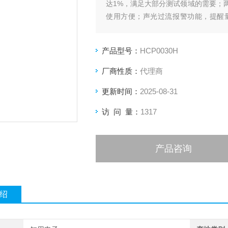
达1%，满足大部分测试领域的需要；
使用方便；声光过流报警功能，提醒
BNC 输出接口，可匹配任何厂家示波
产品型号：
HCP0030H
厂商性质：
代理商
更新时间：
2025-08-31
访 问 量：
1317
产品咨询
绍