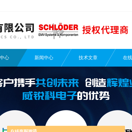
中心
新闻中心
技术文章
在