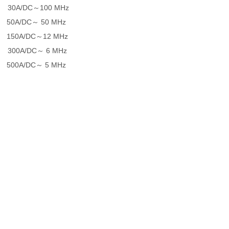
 30A/DC
～
100 MHz
 50A/DC
～
50 MHz
 150A/DC
～
12 MHz
 300A/DC
～
6 MHz
 500A/DC
～
5 MHz