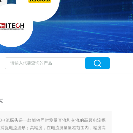
头
交直流电流探头是一款能够同时测量直流和交流的高频电流探
速捕捉电流波形；高精度，在电流测量量程范围内，精度高