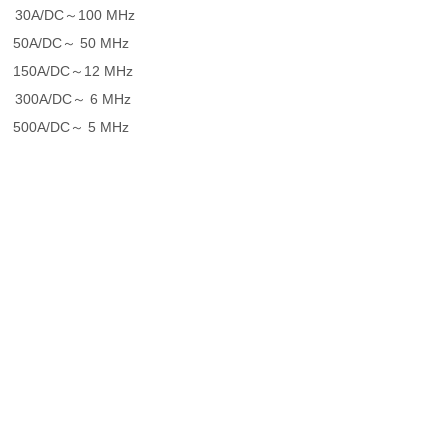
 30A/DC
～
100 MHz
 50A/DC
～
50 MHz
 150A/DC
～
12 MHz
 300A/DC
～
6 MHz
 500A/DC
～
5 MHz