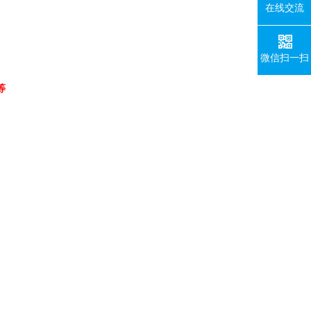
在线交流
微信扫一扫
等