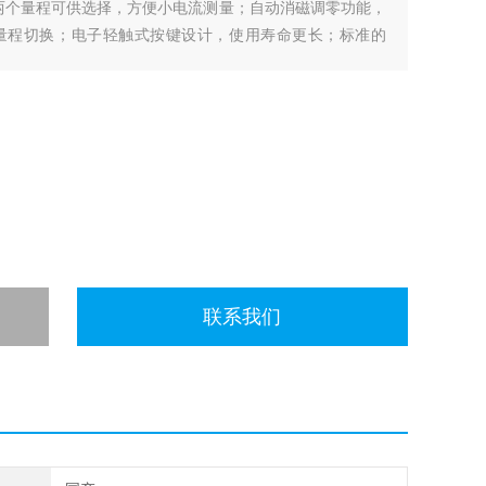
两个量程可供选择，方便小电流测量；自动消磁调零功能，
量程切换；电子轻触式按键设计，使用寿命更长；标准的
器。
联系我们