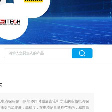
头
交直流电流探头是一款能够同时测量直流和交流的高频电流探
速捕捉电流波形；高精度，在电流测量量程范围内，精度高