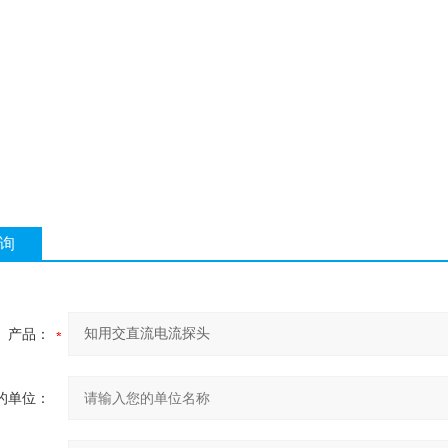
询
产品：
的单位：