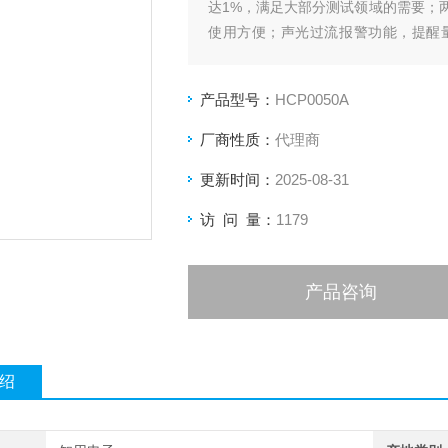
达1%，满足大部分测试领域的需要；
使用方便；声光过流报警功能，提醒
BNC 输出接口，可匹配任何厂家示波
产品型号：
HCP0050A
厂商性质：
代理商
更新时间：
2025-08-31
访 问 量：
1179
产品咨询
绍