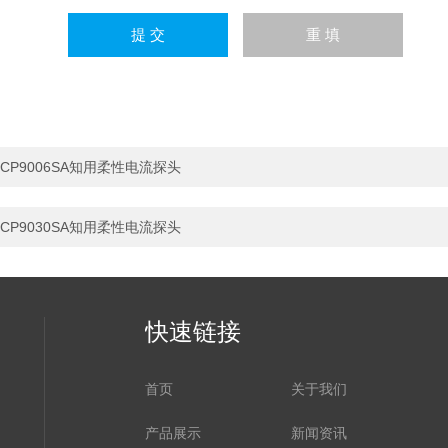
CP9006SA知用柔性电流探头
CP9030SA知用柔性电流探头
快速链接
首页
关于我们
产品展示
新闻资讯