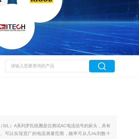
0（S/L）A系列罗氏线圈是仅测试AC电流信号的探头，具有
点。可以实现宽广的电流测量范围，频率可从几Hz到数十