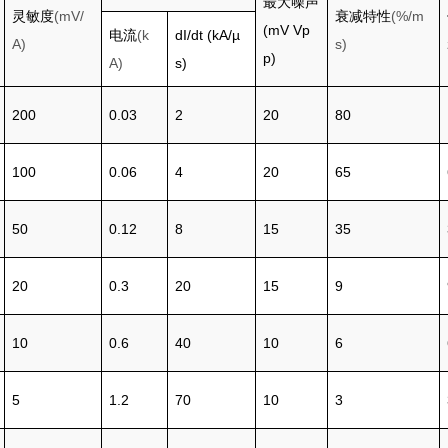
最大噪声
灵敏度
(mV/
衰减特性
(%/m
(mV Vp
电流
(k
dI/dt (kA/µ
A)
s)
p)
A)
s)
200
0.03
2
20
80
100
0.06
4
20
65
50
0.12
8
15
35
20
0.3
20
15
9
10
0.6
40
10
6
5
1.2
70
10
3