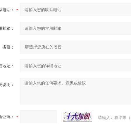
系电话：
用邮箱：
省份：
细地址：
充说明：
验证码：
请输入计算结果（