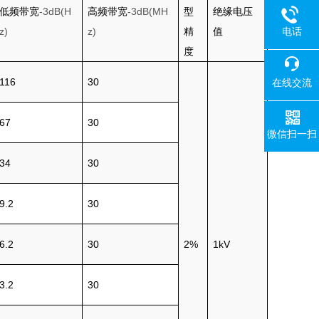
低频带宽
-3dB(H
高频带宽
-3dB(MH
型
绝缘电压
z)
z)
精
值
电话
度
116
30
在线交流
67
30
微信扫一扫
34
30
9.2
30
6.2
30
2%
1kV
3.2
30