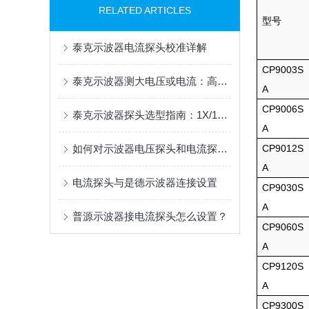
RELATED ARTICLES
型号
泰克示波器电流探头校准详解
CP9003S
泰克示波器测大电压或电流：高压差分探头与电流探头选配指南
A
CP9006S
泰克示波器探头选型指南：1X/10X、差分与电流探头的应用解析
A
如何对示波器电压探头和电流探头进行偏移校正？
CP9012S
A
电流探头与是德示波器连接设置
CP9030S
A
普源示波器接电流探头怎么设置？
CP9060S
A
CP9120S
A
CP9300S