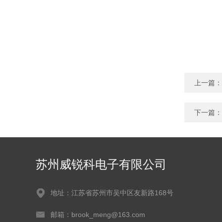
上一篇：
下一篇：
苏州威锐科电子有限公司
地址：江苏省苏州市吴中区友新路168号
邮箱：brook_meng@163.com