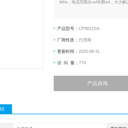
MHz，电流范围从mA到数kA，大大
产品型号：
CP9012SA
厂商性质：
代理商
更新时间：
2025-08-31
访 问 量：
774
产品咨询
绍