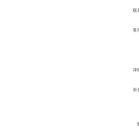
联
常
详
补