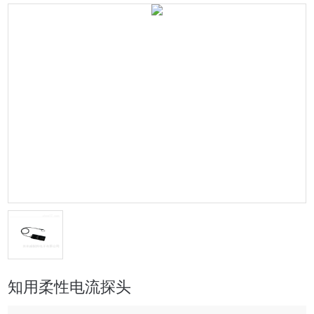
知用柔性电流探头