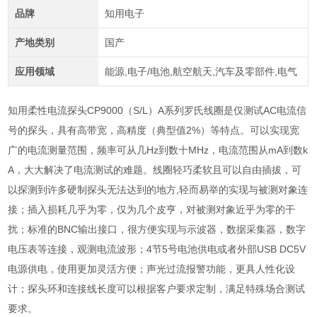
品牌
知用电子
产地类别
国产
应用领域
能源,电子/电池,航空航天,汽车及零部件,电气
知用柔性电流探头CP9000（S/L）A系列罗氏线圈是仅测试AC电流信
号的探头，具有高带宽，高精度（典型值2%）等特点。可以实现宽
广的电流测量范围，频率可从几Hz到数十MHz，电流范围从mA到数k
A，大大解决了电流测试的难题。线圈轻巧柔软且可以自由插拔，可
以探测到许多硬制探头无法达到的地方,轻而易举的实现与被测对象连
接；插入损耗几乎为零，仅为几个皮亨，对被测对象近乎为零的干
扰；标准的BNC输出接口，很方便实现与示波器，数据采集器，数字
电压表等连接，观测电流波形；4节5号电池供电或者外部USB DC5V
电源供电，使用更加灵活方便；声光过流报警功能，更具人性化设
计；探头环和连接线长度可以根据客户要求定制，满足特殊场合测试
要求。