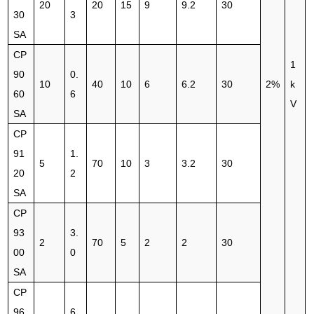
20
20
15
9
9.2
30
30
3
SA
CP
1
90
0.
10
40
10
6
6.2
30
2%
k
60
6
V
SA
CP
91
1.
5
70
10
3
3.2
30
20
2
SA
CP
93
3.
2
70
5
2
2
30
00
0
SA
CP
96
6.