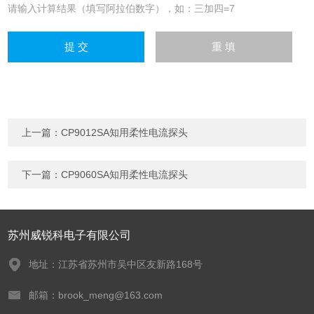
请输入计算结果（填写阿拉伯数字），如：三加四=7
上一篇：
CP9012SA知用柔性电流探头
下一篇：
CP9060SA知用柔性电流探头
苏州威锐科电子有限公司
地址：江苏省苏州市吴中区友新路168号
邮箱：brook_meng@163.com