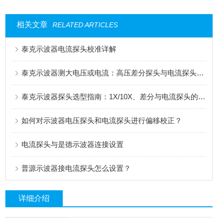
相关文章
RELATED ARTICLES
泰克示波器电流探头校准详解
泰克示波器测大电压或电流：高压差分探头与电流探头选配指南
泰克示波器探头选型指南：1X/10X、差分与电流探头的应用解析
如何对示波器电压探头和电流探头进行偏移校正？
电流探头与是德示波器连接设置
普源示波器接电流探头怎么设置？
详细介绍