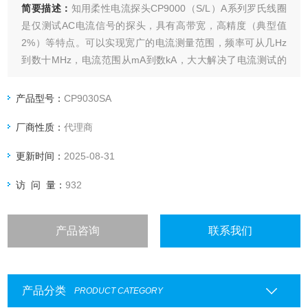
简要描述：
知用柔性电流探头CP9000（S/L）A系列罗氏线圈
是仅测试AC电流信号的探头，具有高带宽，高精度（典型值
2%）等特点。可以实现宽广的电流测量范围，频率可从几Hz
到数十MHz，电流范围从mA到数kA，大大解决了电流测试的
难题。
产品型号：
CP9030SA
厂商性质：
代理商
更新时间：
2025-08-31
访 问 量：
932
产品咨询
联系我们
产品分类
PRODUCT CATEGORY