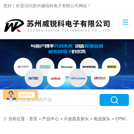
您好！欢迎访问苏州威锐科电子有限公司网站！
当前位置：
首页
>
产品中心
>
示波器及探头
>
电流探头
> CP9030SA知用柔性电流探头