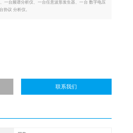
析仪、一台频谱分析仪、一台任意波形发生器、一台 数字电压
台协议 分析仪。
联系我们