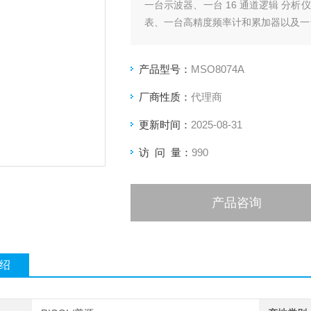
一台示波器、一台 16 通道逻辑 分
表、一台高精度频率计和累加器以及一
产品型号：
MSO8074A
厂商性质：
代理商
更新时间：
2025-08-31
访 问 量：
990
产品咨询
绍