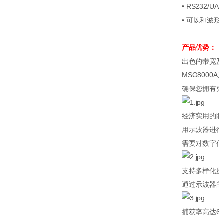
• RS232/UA
•
可以和波
产品优势：
出色的带宽
MSO8000A
确保您拥有
经济实用的
用示波器进
需要对数字
支持多样化
通过示波器
捕获率高达