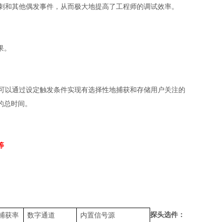
刺和其他偶发事件，从而极大地提高了工程师的调试效率。
果。
技术，可以通过设定触发条件实现有选择性地捕获和存储用户关注的
的总时间。
等
探头选件：
捕获率
数字通道
内置信号源