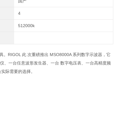
国产
4
512000k
具。
RIGOL
此 次重磅推出
MSO8000A
系列数字示波器，它
析仪、一台任意波形发生器、一台 数字电压表、一台高精度频
合实际需要的选择。