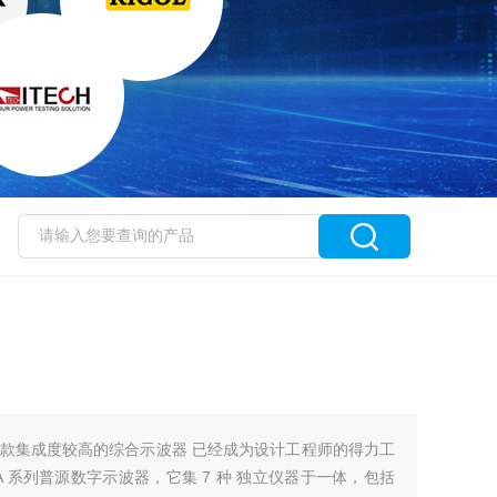
款集成度较高的综合示波器 已经成为设计工程师的得力工
000A 系列普源数字示波器，它集 7 种 独立仪器于一体，包括