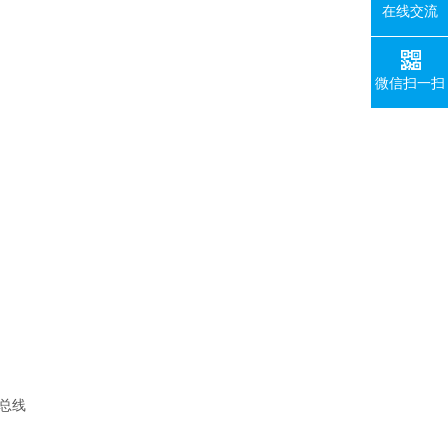
在线交流
微信扫一扫
总线