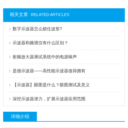
相关文章
RELATED ARTICLES
数字示波器怎么锁住波形?
示波器和频谱仪有什么区别？
射频放大器测试系统中的电源噪声
是德示波器——高性能示波器值得拥有
【示波器】眼图是什么？眼图测试及意义
深挖示波器潜力，扩展示波器应用范围
详细介绍