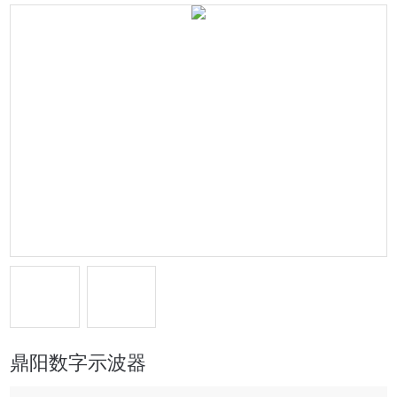
鼎阳数字示波器