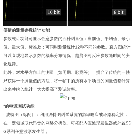
便捷的测量参数统计功能
参数统计功能可显示任意参数的五种测量值：当前值、平均值、最小
值、最大值、标准差；可同时测量统计
12
种不同的参数。直方图统计
可以直观地显示参数的概率分布情况；趋势图可反应参数随时间的变
化规律。
此外，对水平方向上的测量（如周期、脉宽等），摒弃了传统的一帧
只获得一个测量值的方法，将一帧中的所有水平项目的测量值都计算
出来并纳入统计，大大提高了测试效率。
*的电源测试功能
·
波特图（标配）：利用波特图测试系统的频率响应或环路稳定性，
在一定领域取代昂贵的网络分析仪。可搭配内置波形发生器或外置
SD
G
系列任意波形发生器；