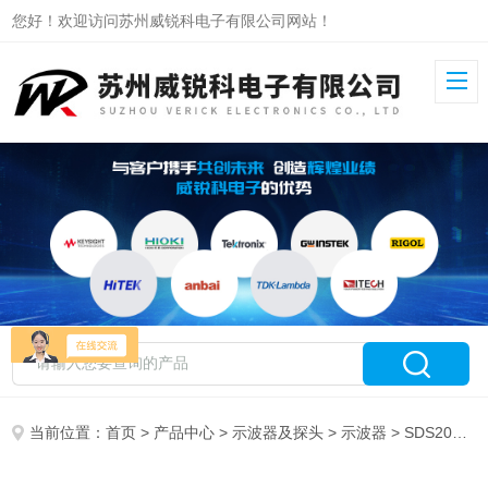
您好！欢迎访问苏州威锐科电子有限公司网站！
当前位置：
首页
>
产品中心
>
示波器及探头
>
示波器
> SDS2074X Plus鼎阳数字示波器