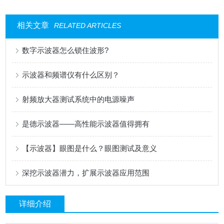
相关文章
RELATED ARTICLES
数字示波器怎么锁住波形?
示波器和频谱仪有什么区别？
射频放大器测试系统中的电源噪声
是德示波器——高性能示波器值得拥有
【示波器】眼图是什么？眼图测试及意义
深挖示波器潜力，扩展示波器应用范围
详细介绍