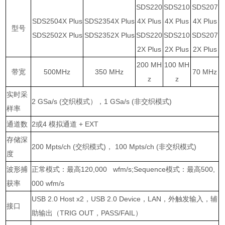
SDS220
SDS210
SDS207
SDS2504X Plus
SDS2354X Plus
4X Plus
4X Plus
4X Plus
型号
SDS2502X Plus
SDS2352X Plus
SDS220
SDS210
SDS207
2X Plus
2X Plus
2X Plus
200 MH
100 MH
带宽
500MHz
350 MHz
70 MHz
z
z
实时采
2 GSa/s (
交织模式），
1 GSa/s (
非交织模式
)
样率
通道数
2
或
4
模拟通道
+ EXT
存储深
200 Mpts/ch (
交织模式
)
，
100 Mpts/ch (
非交织模式
)
度
波形捕
正常模式：最高
120,000 wfm/s;Sequence
模式：最高
500,
获率
000 wfm/s
USB 2.0 Host x2
，
USB 2.0 Device
，
LAN
，外触发输入，辅
接口
助输出（
TRIG OUT
，
PASS/FAIL
）