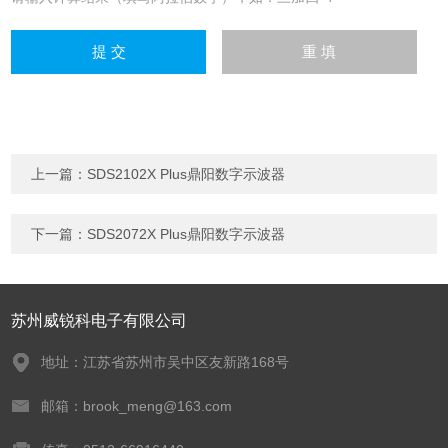
上一篇：
SDS2102X Plus鼎阳数字示波器
下一篇：
SDS2072X Plus鼎阳数字示波器
苏州威锐科电子有限公司
地址：江苏省苏州市吴中区友新路168号
邮箱：brook_meng@163.com