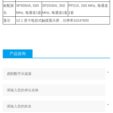
标配探
SP3050A, 500
SP2035A, 350
PP215, 200 MHz,
每通道
头
MHz,
每通道
1
套
MHz,
每通道
1
套
1
套
显示
10.1
英寸电容式触摸显示屏，分辨率
1024*600
产品咨询