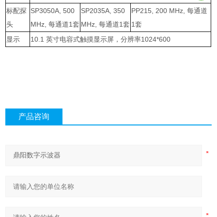
标配探
SP3050A, 500
SP2035A, 350
PP215, 200 MHz,
每通道
头
MHz,
每通道
1
套
MHz,
每通道
1
套
1
套
显示
10.1
英寸电容式触摸显示屏，分辨率
1024*600
产品咨询