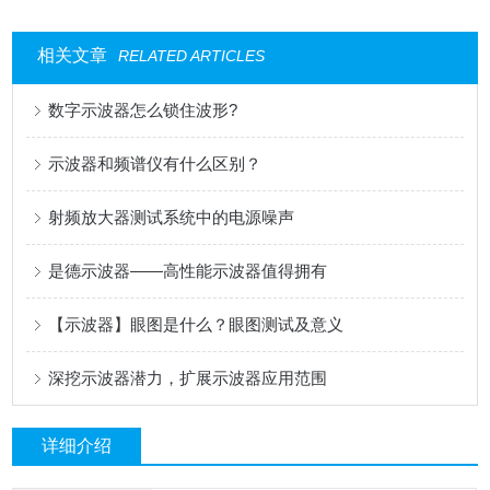
相关文章
RELATED ARTICLES
数字示波器怎么锁住波形?
示波器和频谱仪有什么区别？
射频放大器测试系统中的电源噪声
是德示波器——高性能示波器值得拥有
【示波器】眼图是什么？眼图测试及意义
深挖示波器潜力，扩展示波器应用范围
详细介绍