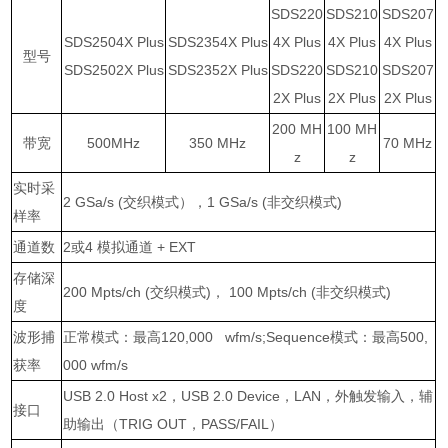
SDS220
SDS210
SDS207
SDS2504X Plus
SDS2354X Plus
4X Plus
4X Plus
4X Plus
型号
SDS2502X Plus
SDS2352X Plus
SDS220
SDS210
SDS207
2X Plus
2X Plus
2X Plus
200 MH
100 MH
带宽
500MHz
350 MHz
70 MHz
z
z
实时采
2 GSa/s (
交织模式），
1 GSa/s (
非交织模式
)
样率
通道数
2
或
4
模拟通道
+ EXT
存储深
200 Mpts/ch (
交织模式
)
，
100 Mpts/ch (
非交织模式
)
度
波形捕
正常模式：最高
120,000 wfm/s;Sequence
模式：最高
500,
获率
000 wfm/s
USB 2.0 Host x2
，
USB 2.0 Device
，
LAN
，外触发输入，辅
接口
助输出（
TRIG OUT
，
PASS/FAIL
）