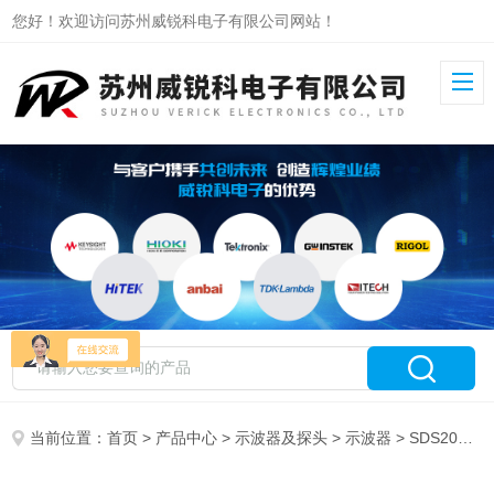
您好！欢迎访问苏州威锐科电子有限公司网站！
当前位置：
首页
>
产品中心
>
示波器及探头
>
示波器
> SDS2072X Plus鼎阳数字示波器