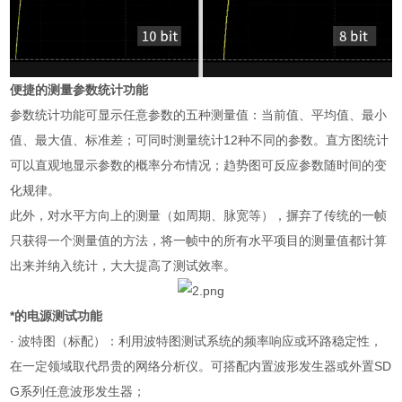
便捷的测量参数统计功能
参数统计功能可显示任意参数的五种测量值：当前值、平均值、最小
值、最大值、标准差；可同时测量统计
12
种不同的参数。直方图统计
可以直观地显示参数的概率分布情况；趋势图可反应参数随时间的变
化规律。
此外，对水平方向上的测量（如周期、脉宽等），摒弃了传统的一帧
只获得一个测量值的方法，将一帧中的所有水平项目的测量值都计算
出来并纳入统计，大大提高了测试效率。
*的电源测试功能
·
波特图（标配）：利用波特图测试系统的频率响应或环路稳定性，
在一定领域取代昂贵的网络分析仪。可搭配内置波形发生器或外置
SD
G
系列任意波形发生器；