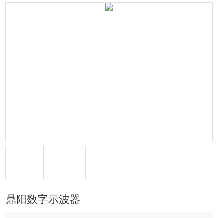
鼎阳数字示波器