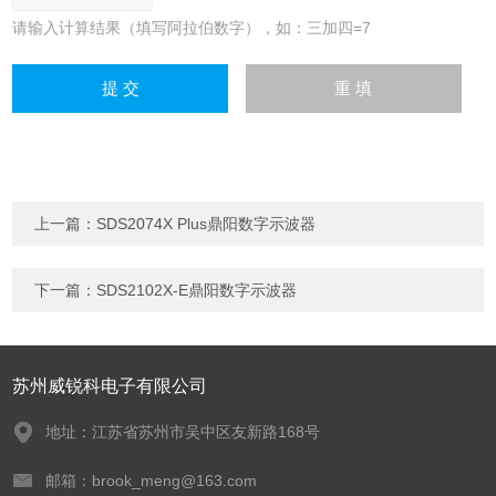
请输入计算结果（填写阿拉伯数字），如：三加四=7
上一篇：
SDS2074X Plus鼎阳数字示波器
下一篇：
SDS2102X-E鼎阳数字示波器
苏州威锐科电子有限公司
地址：江苏省苏州市吴中区友新路168号
邮箱：brook_meng@163.com