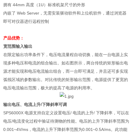
拥有
44mm
高度（
1U
）标准机架尺寸的外形
内嵌了
Web Server
，无需安装驱动软件和上位机软件，通过浏览器
即可对仪器进行远程控制
产品优势：
宽范围输入输出
在限定输出功率条件下，电压电流量程自动切换，能在一台电源上实
现多种电压和电流的组合输出。如右图所示，两台传统的矩形输出电
源才能实现和电压电流输出组合，而一台即可满足，并且还可多实现
弧线区域的参数输出。对比传统的矩形输出范围，电源提供了更宽的
电压电流输出范围，极大的提高了电源的利用率。
输出电压、电流上升
/
下降斜率可调
SPS6000X
电源支持自定义设置电压
/
电流的上升
/
下降斜率，可以在
电压
/
电流变化过程中验证待测物的性能。电压的上升下降斜率范围为
0.001~4V/ms
，电流的上升下降斜率范围为
0.001~0.5A/ms
。此功能