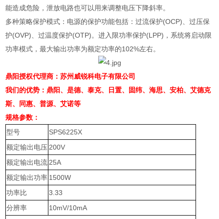
能造成危险，泄放电路也可以用来调整电压下降斜率。
多种策略保护模式：电源的保护功能包括：过流保护
(OCP)
、过压保
护
(OVP)
、过温度保护
(OTP)
。进入限功率保护
(LPP)
，系统将启动限
功率模式，最大输出功率为额定功率的
102%
左右。
鼎阳授权代理商：苏州威锐科电子有限公司
我们的优势：鼎阳、是德、泰克、日置、固纬、海思、安柏、艾德克
斯、同惠、普源、艾诺等
规格参数：
型号
SPS6225X
额定输出电压
200V
额定输出电流
25A
额定输出功率
1500W
功率比
3.33
分辨率
10mV/10mA