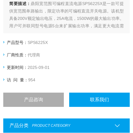
简要描述：
鼎阳宽范围可编程直流电源SPS6225X是一款可提
供宽范围单路输出，限定功率的可编程直流开关电源。该机型
具备200V额定输出电压，25A电流，1500W的最大输出功率。
用户可并联同型号电源5台来扩展输出功率，满足更大电流需
求的应用场景。
产品型号：
SPS6225X
厂商性质：
代理商
更新时间：
2025-09-01
访 问 量：
954
产品咨询
联系我们
产品分类
PRODUCT CATEGORY