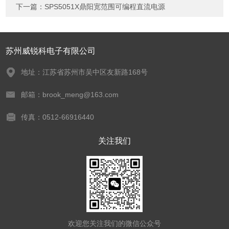
下一篇：
SPS5051X鼎阳宽范围可编程直流电源
苏州威锐科电子有限公司
地址：江苏省苏州市吴中区友新路168号
邮箱：brook_meng@163.com
传真：0512-66916440
关注我们
欢迎您关注我们的微信公众号