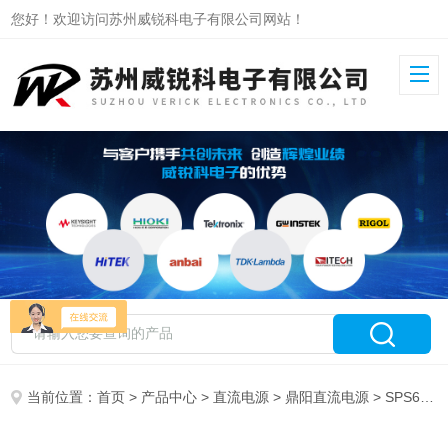
您好！欢迎访问苏州威锐科电子有限公司网站！
当前位置：
首页
>
产品中心
>
直流电源
>
鼎阳直流电源
> SPS6225X鼎阳宽范围可编程直流电源