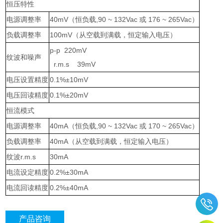
恒压特性
电源调整率
40mV
（恒负载
,90 ~ 132Vac
或
176 ~ 265Vac
）
负载调整率
100mV
（从空载到满载，恒定输入电压）
p-p 220mV
纹波和噪声
r.m.s 39mV
电压设置精度
0.1%±10mV
电压回读精度
0.1%±20mV
恒流模式
电源调整率
40mA
（恒负载
,90 ~ 132Vac
或
170 ~ 265Vac
）
负载调整率
40mA
（从空载到满载，恒定输入电压）
纹波
r.m.s
30mA
电流设定精度
0.2%±30mA
电流回读精度
0.2%±40mA
产品咨询