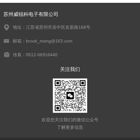
苏州威锐科电子有限公司
地址：江苏省苏州市吴中区友新路168号
邮箱：brook_meng@163.com
传真：0512-66916440
关注我们
欢迎您关注我们的微信公众号
了解更多信息