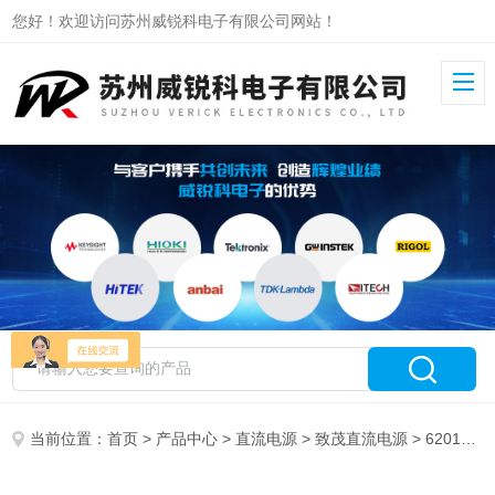
您好！欢迎访问苏州威锐科电子有限公司网站！
当前位置：
首页
>
产品中心
>
直流电源
>
致茂直流电源
> 62017E-230致茂可编程直流电源