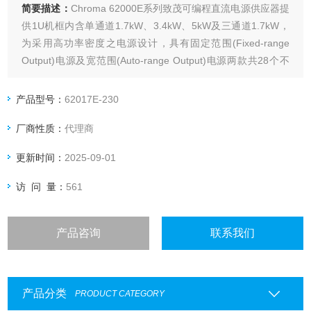
简要描述：
Chroma 62000E系列致茂可编程直流电源供应器提
供1U机框内含单通道1.7kW、3.4kW、5kW及三通道1.7kW，
为采用高功率密度之电源设计，具有固定范围(Fixed-range
Output)电源及宽范围(Auto-range Output)电源两款共28个不
同的机型，输出电流范围可达22.5A，电压范围至1200V。
产品型号：
62017E-230
厂商性质：
代理商
更新时间：
2025-09-01
访 问 量：
561
产品咨询
联系我们
产品分类
PRODUCT CATEGORY