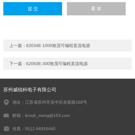
上一篇：
62034E-1000致茂可编程直流电源
下一篇：
62050E-300致茂可编程直流电源
苏州威锐科电子有限公司
地址：江苏省苏州市吴中区友新路168号
邮箱：brook_meng@163.com
传真：0512-66916440