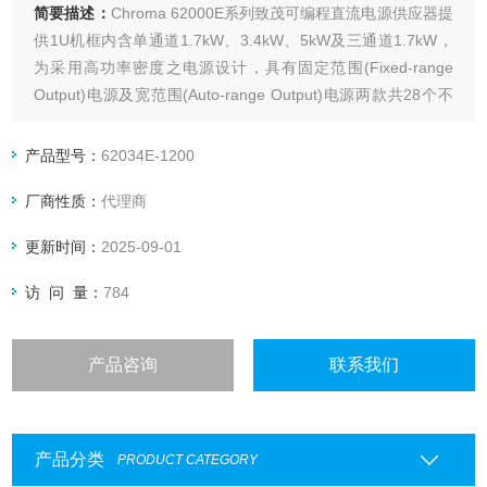
简要描述：
Chroma 62000E系列致茂可编程直流电源供应器提
供1U机框内含单通道1.7kW、3.4kW、5kW及三通道1.7kW，
为采用高功率密度之电源设计，具有固定范围(Fixed-range
Output)电源及宽范围(Auto-range Output)电源两款共28个不
同的机型，输出电流范围可达22.5A，电压范围至1200V。
产品型号：
62034E-1200
厂商性质：
代理商
更新时间：
2025-09-01
访 问 量：
784
产品咨询
联系我们
产品分类
PRODUCT CATEGORY