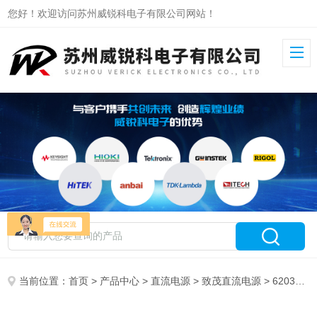
您好！欢迎访问苏州威锐科电子有限公司网站！
当前位置：
首页
>
产品中心
>
直流电源
>
致茂直流电源
> 62034E-1200致茂可编程直流电源