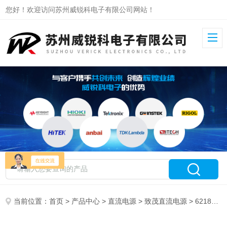
您好！欢迎访问苏州威锐科电子有限公司网站！
当前位置：
首页
>
产品中心
>
直流电源
>
致茂直流电源
> 62180D-1200致茂可程控双向直流电源