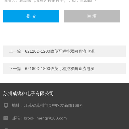
请输入计算结果（填写阿拉伯数字），如：三加四=7
上一篇：
62120D-1200致茂可程控双向直流电源
下一篇：
62180D-1800致茂可程控双向直流电源
苏州威锐科电子有限公司
地址：江苏省苏州市吴中区友新路168号
邮箱：brook_meng@163.com