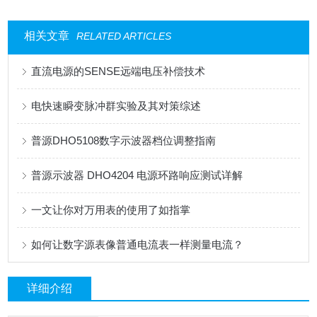
相关文章
RELATED ARTICLES
直流电源的SENSE远端电压补偿技术
电快速瞬变脉冲群实验及其对策综述
普源DHO5108数字示波器档位调整指南
普源示波器 DHO4204 电源环路响应测试详解
一文让你对万用表的使用了如指掌
如何让数字源表像普通电流表一样测量电流？
详细介绍