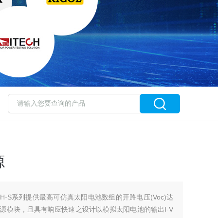
源
0H-S系列提供最高可仿真太阳电池数组的开路电压(Voc)达
3U高电源模块，且具有响应快速之设计以模拟太阳电池的输出I-V