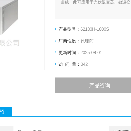
曲线，此可应用于光伏逆变器、微逆变器
产品型号：
62180H-1800S
厂商性质：
代理商
更新时间：
2025-09-01
访 问 量：
942
产品咨询
绍