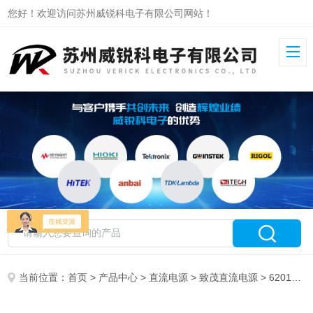
您好！欢迎访问苏州威锐科电子有限公司网站！
当前位置：
首页
>
产品中心
>
直流电源
>
致茂直流电源
> 62012P-80-60致茂可程控直流电源