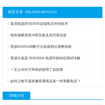
相关文章
RELATED ARTICLES
直流电源的SENSE远端电压补偿技术
电快速瞬变脉冲群实验及其对策综述
普源DHO5108数字示波器档位调整指南
普源示波器 DHO4204 电源环路响应测试详解
一文让你对万用表的使用了如指掌
如何让数字源表像普通电流表一样测量电流？
详细介绍