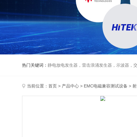
热门关键词：
静电放电发生器，雷击浪涌发生器，示波器，交直流
当前位置：
首页
>
产品中心
>
EMC电磁兼容测试设备
>
射