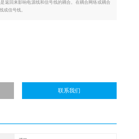
总是返回来影响电源线和信号线的耦合。在耦合网络或耦合
线或信号线。
联系我们