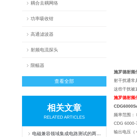
耦合去耦网络
功率吸收钳
高通滤波器
射频电流探头
限幅器
施罗德射频
射干扰通常
查看全部
这些干扰被
施罗德射频
相关文章
CDG6000Sc
频率范围：
RELATED ARTICLES
CDG 6000-
输出电压（
电磁兼容领域集成电路测试的两种方法