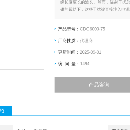
缘长度更长的波长。然而，辐射干扰
钳的帮助下，这些干扰被直接注入电源
产品型号：
CDG6000-75
厂商性质：
代理商
更新时间：
2025-09-01
访 问 量：
1494
产品咨询
绍