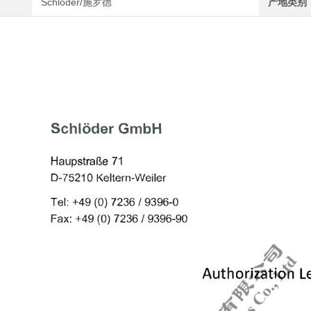
Schloder/施罗德
产地类别