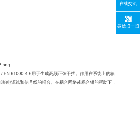
在线交流
微信扫一扫
/ EN 61000-4-6用于生成高频正弦干扰。作用在系统上的辐
影响电源线和信号线的耦合。在耦合网络或耦合钳的帮助下，