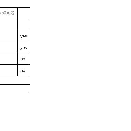
向耦合器
yes
yes
no
no