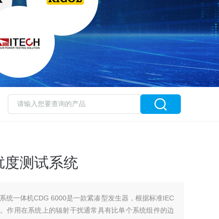
扰度测试系统
统一体机CDG 6000是一款紧凑型发生器，根据标准IEC
频正弦干扰。作用在系统上的辐射干扰通常具有比单个系统组件的边