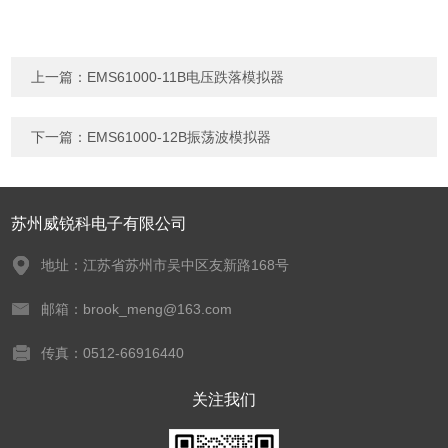
上一篇：
EMS61000-11B电压跌落模拟器
下一篇：
EMS61000-12B振荡波模拟器
苏州威锐科电子有限公司
地址：江苏省苏州市吴中区友新路168号
邮箱：brook_meng@163.com
传真：0512-66916440
关注我们