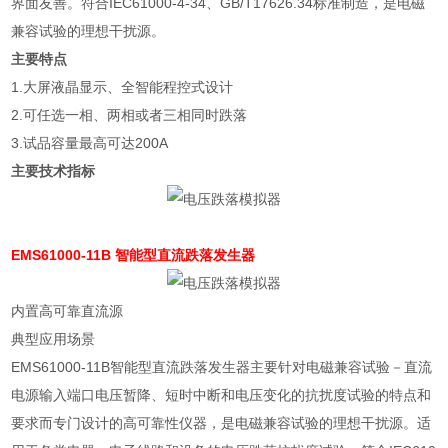
界面友善。符合
IEC61000-4-34
、
GB/T17626.34
标准制造，是电磁
兼容试验的理想干扰源。
主要特点
1.
大屏液晶显示、全智能程控式设计
2.
可任选一相、两相或者三相同时跌落
3.
试品容量最高可达
200A
主要技术指标
EMS61000-11B 智能型直流跌落发生器
内置高可靠直流源
典型应用场景
EMS61000-11B
智能型直流跌落发生器主要针对电磁兼容试验－直流
电源输入端口电压暂降、短时中断和电压变化的抗扰度试验的特点和
要求而专门设计的高可靠性仪器，是电磁兼容试验的理想干扰源。适