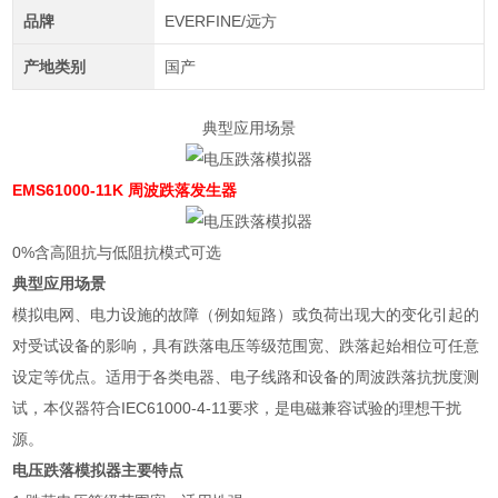
品牌
EVERFINE/远方
产地类别
国产
典型应用场景
EMS61000-11K 周波跌落发生器
0%
含高阻抗与低阻抗模式可选
典型应用场景
模拟电网、电力设施的故障（例如短路）或负荷出现大的变化引起的
对受试设备的影响，具有跌落电压等级范围宽、跌落起始相位可任意
设定等优点。适用于各类电器、电子线路和设备的周波跌落抗扰度测
试，本仪器符合
IEC61000-4-11
要求，是电磁兼容试验的理想干扰
源。
电压跌落模拟器
主要特点