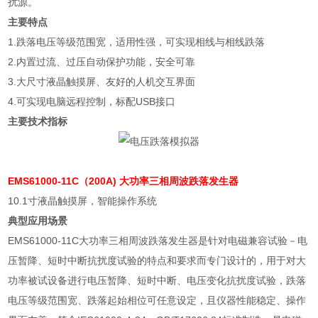
扰源。
主要特点
1.
跌落电压等级范围宽，适用性强，可实现相线与相线跌落
2.
内置过流、过压自动保护功能，安全可靠
3.
大尺寸液晶触摸屏、友好的人机交互界面
4.
可实现电脑远程控制，标配
USB
接口
主要技术指标
EMS61000-11C（200A) 大功率三相周波跌落发生器
10.1
寸液晶触摸屏，智能操作系统
典型应用场景
EMS61000-11C
大功率三相周波跌落发生器是针对电磁兼容试验－电
压暂降、短时中断抗扰度试验的特点和要求而专门设计的，用于对大
功率被试设备进行电压暂降、短时中断、电压变化抗扰度试验，跌落
电压等级范围宽、跌落起始相位可任意设定，且仪器性能稳定、操作