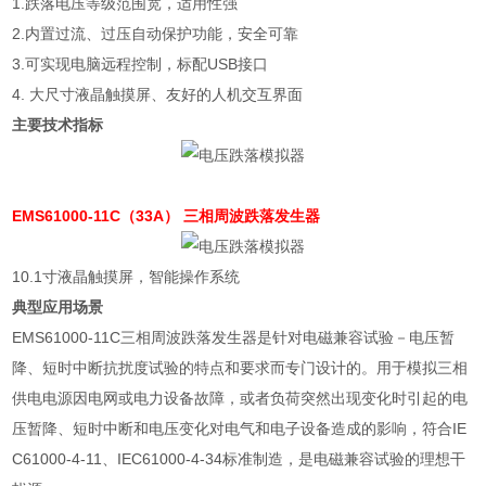
1.
跌落电压等级范围宽，适用性强
2.
内置过流、过压自动保护功能，安全可靠
3.
可实现电脑远程控制，标配
USB
接口
4.
大尺寸液晶触摸屏、友好的人机交互界面
主要技术指标
EMS61000-11C（33A） 三相周波跌落发生器
10.1
寸液晶触摸屏，智能操作系统
典型应用场景
EMS61000-11C
三相周波跌落发生器是针对电磁兼容试验－电压暂
降、短时中断抗扰度试验的特点和要求而专门设计的。用于模拟三相
供电电源因电网或电力设备故障，或者负荷突然出现变化时引起的电
压暂降、短时中断和电压变化对电气和电子设备造成的影响，符合
IE
C61000-4-11
、
IEC61000-4-34
标准制造，是电磁兼容试验的理想干