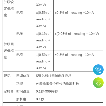
并联设
30mV)
定值精
电流
±(0.5% of
≤0.3% of reading +10mA
度
reading +
30mA)
电压
±(0.1% of
±(0.03% of reading + 10mV)
reading +
并联回
30mV)
读值精
电流
±(0.5% of
≤0.3% of reading +10mA
度
reading +
30mA)
记忆
回调储存
5
组文档
+1
组掉电保存档
功能
列表输出每个档位的输出时长
定时器
时间设置
0.1
秒
-99999
秒
解析度
0.1
秒