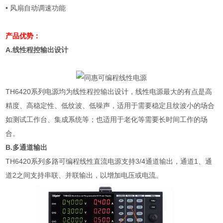
•
风扇自动调速功能
产品优势：
A.
线性程控输出设计
TH6420
系列电源均为线性程控输出设计，线性电源最大的有点是高
精度、高稳定性、低纹波、低噪声，适用于需要稳定且纹波小的场合
如测试工作台、集成系统等；也适用于老化等需要长时间工作的场
合。
B.
多通道输出
TH6420
系列多路可编程线性直流电源支持
3/4
通道输出，通道
1
、通
道
2
之间支持串联、并联输出，以增加电压或电流。