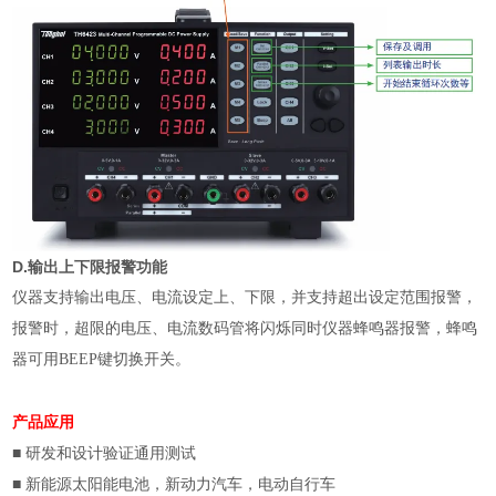
D.
输出上下限报警功能
仪器支持输出电压、电流设定上、下限，并支持超出设定范围报警，
报警时，超限的电压、电流数码管将闪烁同时仪器蜂鸣器报警，蜂鸣
器可用
BEEP
键切换开关。
产品应用
■
研发和设计验证通用测试
■
新能源太阳能电池，新动力汽车，电动自行车