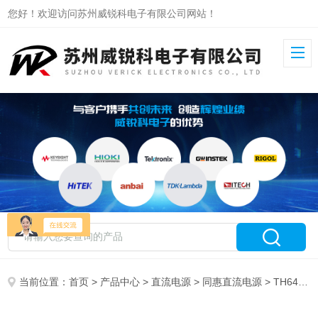
您好！欢迎访问苏州威锐科电子有限公司网站！
当前位置：
首页
>
产品中心
>
直流电源
>
同惠直流电源
> TH6422A同惠可编程线性电源