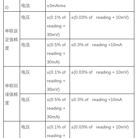
电流
≤3mArms
z)
电压
±(0.1% of
±(0.03% of reading + 10mV)
reading +
串联设
30mV)
定值精
电流
±(0.5% of
≤0.3% of reading +10mA
度
reading +
30mA)
电压
±(0.1% of
±(0.03% of reading + 10mV)
reading +
串联回
30mV)
读值精
电压
±(0.5% of
≤0.3% of reading +10mA
度
reading +
30mA)
电压
±(0.1% of
±(0.03% of reading + 10mV)
reading +