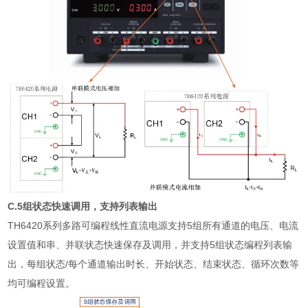
C.5
组状态快速调用，支持列表输出
TH6420
系列多路可编程线性直流电源支持
5
组所有通道的电压、电流
设置值和串、并联状态快速保存及调用，并支持
5
组状态编程列表输
出，每组状态
/
每个通道输出时长、开始状态、结束状态、循环次数等
均可编程设置。