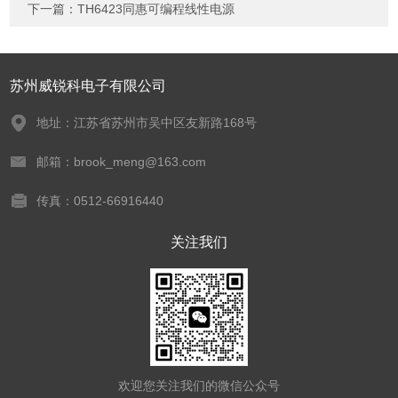
下一篇：
TH6423同惠可编程线性电源
苏州威锐科电子有限公司
地址：江苏省苏州市吴中区友新路168号
邮箱：brook_meng@163.com
传真：0512-66916440
关注我们
欢迎您关注我们的微信公众号