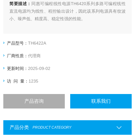
简要描述：
同惠可编程线性电源TH6420系列多路可编程线性
直流电源均为线性、程控输出设计，因此该系列电源具有纹波
小、噪声低、精度高、稳定性强的性能。
产品型号：
TH6422A
厂商性质：
代理商
更新时间：
2025-09-02
访 问 量：
1235
产品咨询
联系我们
产品分类
PRODUCT CATEGORY