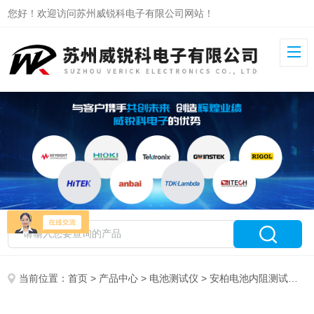
您好！欢迎访问苏州威锐科电子有限公司网站！
当前位置：
首页
>
产品中心
>
电池测试仪
>
安柏电池内阻测试仪
> 