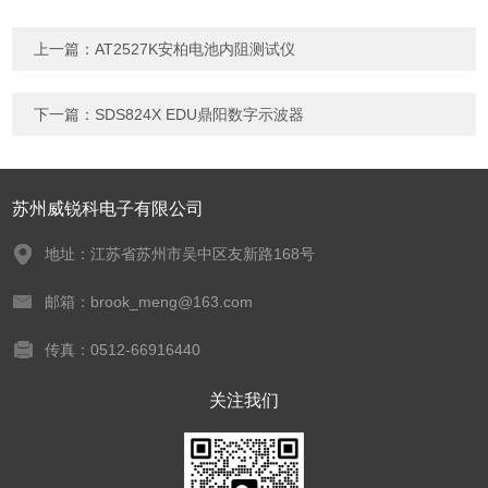
上一篇：
AT2527K安柏电池内阻测试仪
下一篇：
SDS824X EDU鼎阳数字示波器
苏州威锐科电子有限公司
地址：江苏省苏州市吴中区友新路168号
邮箱：brook_meng@163.com
传真：0512-66916440
关注我们