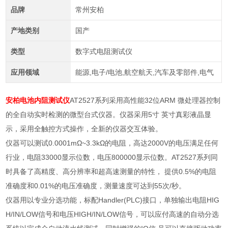
品牌
常州安柏
产地类别
国产
类型
数字式电阻测试仪
应用领域
能源,电子/电池,航空航天,汽车及零部件,电气
安柏电池内阻测试仪
AT2527系列采用高性能32位ARM 微处理器控制
的全自动实时检测的微型台式仪器。仪器采用5寸 英寸真彩液晶显
示，采用全触控方式操作，全新的仪器交互体验。
仪器可以测试0.0001mΩ~3.3kΩ的电阻，高达2000V的电压满足任何
行业，电阻33000显示位数，电压800000显示位数。AT2527系列同
时具备了高精度、高分辨率和超高速测量的特性， 提供0.5%的电阻
准确度和0.01%的电压准确度，测量速度可达到55次/秒。
仪器用以专业分选功能，标配Handler(PLC)接口，单独输出电阻HIG
H/IN/LOW信号和电压HIGH/IN/LOW信号，可以应付高速的自动分选