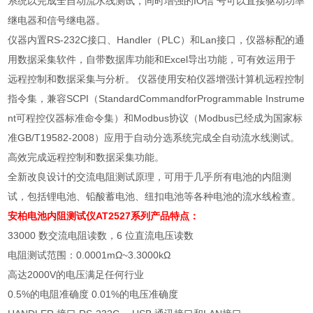
系统以完成全自动流水线测试，同时增强的IO信 号可以直接驱动功率
继电器和信号继电器。
仪器内置RS-232C接口、Handler（PLC）和Lan接口，仪器标配的通
用数据采集软件，自带数据库功能和Excel导出功能，可有效运用于
远程控制和数据采集与分析。 仪器使用安柏仪器增强计算机远程控制
指令集，兼容SCPI（StandardCommandforProgrammable Instrume
nt可程控仪器标准命令集）和Modbus协议（Modbus已经成为国家标
准GB/T19582-2008）应用于自动分选系统完成全自动流水线测试。
高效完成远程控制和数据采集功能。
全新改良设计的交流电阻测试原理，可用于几乎所有电池的内阻测
试，包括锂电池、铅酸蓄电池、纽扣电池等各种电池的流水线检查。
安柏电池内阻测试仪AT2527系列
产品特点：
33000 数交流电阻读数，6 位直流电压读数
电阻测试范围：0.0001mΩ~3.3000kΩ
高达2000V的电压满足任何行业
0.5%的电阻准确度 0.01%的电压准确度