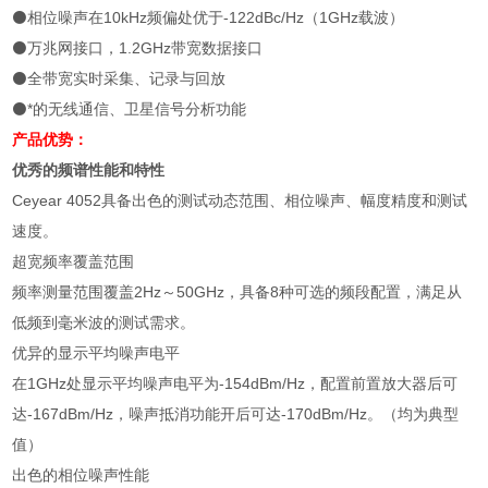
⚫相位噪声在10kHz频偏处优于-122dBc/Hz（1GHz载波）
⚫万兆网接口，1.2GHz带宽数据接口
⚫全带宽实时采集、记录与回放
⚫*的无线通信、卫星信号分析功能
产品优势：
优秀的频谱性能和特性
Ceyear 4052具备出色的测试动态范围、相位噪声、幅度精度和测试
速度。
超宽频率覆盖范围
频率测量范围覆盖2Hz～50GHz，具备8种可选的频段配置，满足从
低频到毫米波的测试需求。
优异的显示平均噪声电平
在1GHz处显示平均噪声电平为-154dBm/Hz，配置前置放大器后可
达-167dBm/Hz，噪声抵消功能开后可达-170dBm/Hz。（均为典型
值）
出色的相位噪声性能