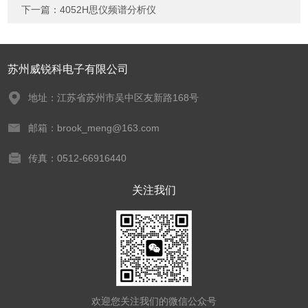
下一篇：
4052H思仪频谱分析仪
苏州威锐科电子有限公司
地址：江苏省苏州市吴中区友新路168号
邮箱：brook_meng@163.com
传真：0512-66916440
关注我们
欢迎您关注我们的微信公众号