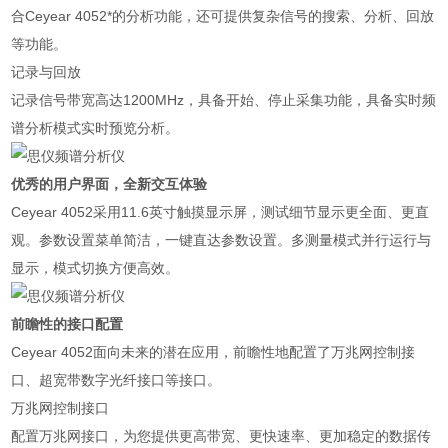
合Ceyear 4052*的分析功能，还可提供复杂信号的搜索、分析、回放
等功能。
记录与回放
记录信号带宽高达1200MHz，具备开始、停止采集功能，具备实时频
谱分析模式实时预览分析。
优秀的用户界面，全新交互体验
Ceyear 4052采用11.6英寸触摸显示屏，测试细节显示更全面、更直
观。参数设置菜单简洁，一键直达参数设置。多测量模式并行运行与
显示，模式切换方便高效。
前瞻性的接口配置
Ceyear 4052面向未来的潜在应用，前瞻性地配置了万兆网控制接
口、超宽带数字光纤接口等接口。
万兆网控制接口
配置万兆网接口，为您提供更高带宽、更快速率、更加稳定的数据传