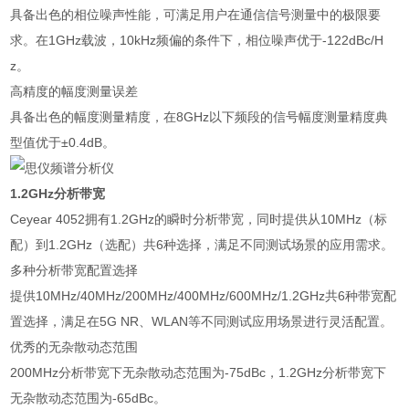
具备出色的相位噪声性能，可满足用户在通信信号测量中的极限要
求。在1GHz载波，10kHz频偏的条件下，相位噪声优于-122dBc/H
z。
高精度的幅度测量误差
具备出色的幅度测量精度，在8GHz以下频段的信号幅度测量精度典
型值优于±0.4dB。
1.2GHz分析带宽
Ceyear 4052拥有1.2GHz的瞬时分析带宽，同时提供从10MHz（标
配）到1.2GHz（选配）共6种选择，满足不同测试场景的应用需求。
多种分析带宽配置选择
提供10MHz/40MHz/200MHz/400MHz/600MHz/1.2GHz共6种带宽配
置选择，满足在5G NR、WLAN等不同测试应用场景进行灵活配置。
优秀的无杂散动态范围
200MHz分析带宽下无杂散动态范围为-75dBc，1.2GHz分析带宽下
无杂散动态范围为-65dBc。