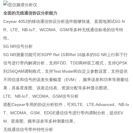
全面的无线通信协议分析能力
Ceyear 4052的移动通信协议分析选件能够快速、直观地测试5G N
R、LTE、NB-IoT、WCDMA、GSM等多种无线通信标准的信号特
性。
5G NR信号分析
5G NR测量功能可对3GPP Rel 15和Rel 16版本的5G NR上行和下行
信号进行带内解调分析，支持FDD、TDD两种双工模式，支持QPSK
到256QAM调制格式，支持Test Model和自定义参数设置，支持提供
不同信道和信号的误差矢量幅度（EVM）、频率误差和功率等测量结
果，具备星座图、误差总结表、资源分配等多种显示图谱。
LTE、NB-IoT、WCDMA、GSM信号分析
搭配Ceyear专用的协议分析软件，可对LTE、LTE-Advanced、NB-Io
T、WCDMA、GSM、EDGE通信信号进行带内调制分析，提供EV
M、星座图、频率误差等多种测量结果。
无线通信信号带外特性分析