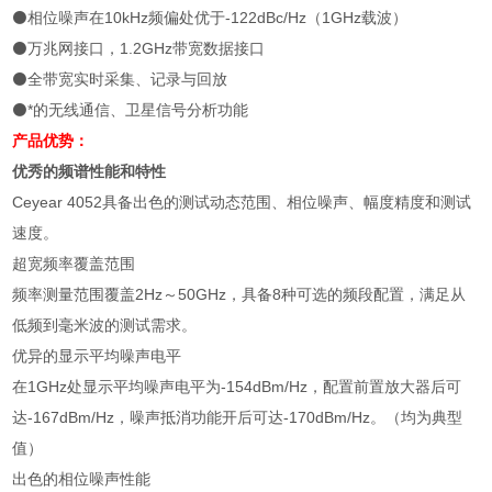
⚫相位噪声在10kHz频偏处优于-122dBc/Hz（1GHz载波）
⚫万兆网接口，1.2GHz带宽数据接口
⚫全带宽实时采集、记录与回放
⚫*的无线通信、卫星信号分析功能
产品优势：
优秀的频谱性能和特性
Ceyear 4052具备出色的测试动态范围、相位噪声、幅度精度和测试
速度。
超宽频率覆盖范围
频率测量范围覆盖2Hz～50GHz，具备8种可选的频段配置，满足从
低频到毫米波的测试需求。
优异的显示平均噪声电平
在1GHz处显示平均噪声电平为-154dBm/Hz，配置前置放大器后可
达-167dBm/Hz，噪声抵消功能开后可达-170dBm/Hz。（均为典型
值）
出色的相位噪声性能