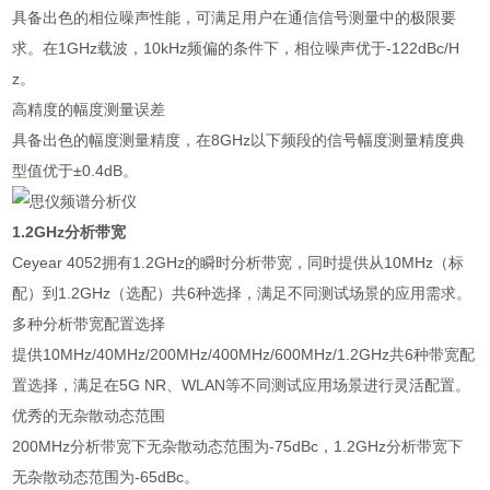
具备出色的相位噪声性能，可满足用户在通信信号测量中的极限要
求。在1GHz载波，10kHz频偏的条件下，相位噪声优于-122dBc/H
z。
高精度的幅度测量误差
具备出色的幅度测量精度，在8GHz以下频段的信号幅度测量精度典
型值优于±0.4dB。
1.2GHz分析带宽
Ceyear 4052拥有1.2GHz的瞬时分析带宽，同时提供从10MHz（标
配）到1.2GHz（选配）共6种选择，满足不同测试场景的应用需求。
多种分析带宽配置选择
提供10MHz/40MHz/200MHz/400MHz/600MHz/1.2GHz共6种带宽配
置选择，满足在5G NR、WLAN等不同测试应用场景进行灵活配置。
优秀的无杂散动态范围
200MHz分析带宽下无杂散动态范围为-75dBc，1.2GHz分析带宽下
无杂散动态范围为-65dBc。