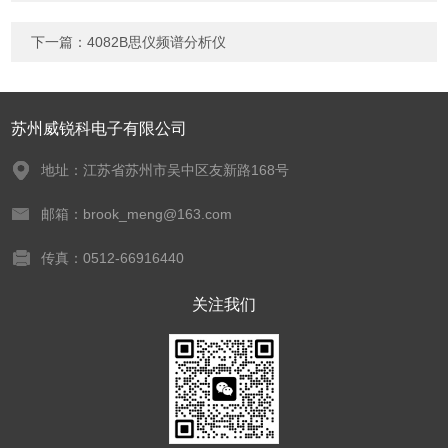
下一篇：
4082B思仪频谱分析仪
苏州威锐科电子有限公司
地址：江苏省苏州市吴中区友新路168号
邮箱：brook_meng@163.com
传真：0512-66916440
关注我们