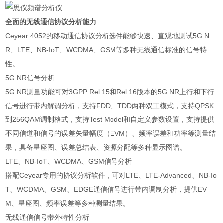
全面的无线通信协议分析能力
Ceyear 4052的移动通信协议分析选件能够快速、直观地测试5G N
R、LTE、NB-IoT、WCDMA、GSM等多种无线通信标准的信号特
性。
5G NR信号分析
5G NR测量功能可对3GPP Rel 15和Rel 16版本的5G NR上行和下行
信号进行带内解调分析，支持FDD、TDD两种双工模式，支持QPSK
到256QAM调制格式，支持Test Model和自定义参数设置，支持提供
不同信道和信号的误差矢量幅度（EVM）、频率误差和功率等测量结
果，具备星座图、误差总结表、资源分配等多种显示图谱。
LTE、NB-IoT、WCDMA、GSM信号分析
搭配Ceyear专用的协议分析软件，可对LTE、LTE-Advanced、NB-Io
T、WCDMA、GSM、EDGE通信信号进行带内调制分析，提供EV
M、星座图、频率误差等多种测量结果。
无线通信信号带外特性分析