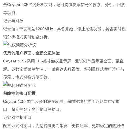
合Ceyear 4052*的分析功能，还可提供复杂信号的搜索、分析、回放
等功能。
记录与回放
记录信号带宽高达1200MHz，具备开始、停止采集功能，具备实时频
谱分析模式实时预览分析。
优秀的用户界面，全新交互体验
Ceyear 4052采用11.6英寸触摸显示屏，测试细节显示更全面、更直
观。参数设置菜单简洁，一键直达参数设置。多测量模式并行运行与
显示，模式切换方便高效。
前瞻性的接口配置
Ceyear 4052面向未来的潜在应用，前瞻性地配置了万兆网控制接
口、超宽带数字光纤接口等接口。
万兆网控制接口
配置万兆网接口，为您提供更高带宽、更快速率、更加稳定的数据传