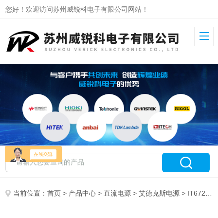
您好！欢迎访问苏州威锐科电子有限公司网站！
当前位置：
首页
>
产品中心
>
直流电源
>
艾德克斯电源
> IT6723B艾德克斯宽范围电源