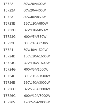
IT6722
80V/20A/400W
IT6722A
80V/20A/400W
IT6723
80V/40A/850W
IT6723B
150V/20A/850W
IT6723C
32V/110A/850W
IT6723G
600V/5A/850W
IT6723H
300V/10A/850W
IT6724
80V/40A/1500W
IT6724B
150V/20A/1500W
IT6724C
32V/110A/1500W
IT6724G
600V/5A/1500W
IT6724H
300V/10A/1500W
IT6726B
160V/40A/3000W
IT6726C
32V/220A/3000W
IT6726G
600V/10A/3000W
IT6726V
1200V/5A/3000W