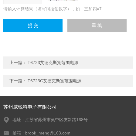
请输入计算结果（填写阿拉伯数字），如：三加四=7
上一篇：
IT6723艾德克斯宽范围电源
下一篇：
IT6723C艾德克斯宽范围电源
苏州威锐科电子有限公司
地址：江苏省苏州市吴中区友新路168号
邮箱：brook_meng@163.com