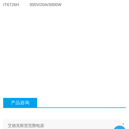
IT6726H
300V/20A/3000W
产品咨询