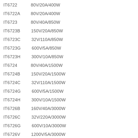
IT6722
80V/20A/400W
IT6722A
80V/20A/400W
IT6723
80V/40A/850W
IT6723B
150V/20A/850W
IT6723C
32V/110A/850W
IT6723G
600V/5A/850W
IT6723H
300V/10A/850W
IT6724
80V/40A/1500W
IT6724B
150V/20A/1500W
IT6724C
32V/110A/1500W
IT6724G
600V/5A/1500W
IT6724H
300V/10A/1500W
IT6726B
160V/40A/3000W
IT6726C
32V/220A/3000W
IT6726G
600V/10A/3000W
IT6726V
1200V/5A/3000W