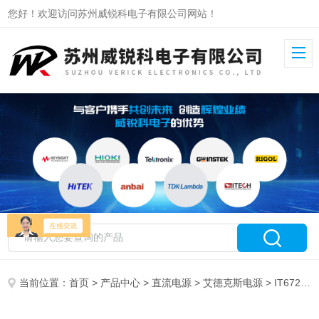
您好！欢迎访问苏州威锐科电子有限公司网站！
当前位置：
首页
>
产品中心
>
直流电源
>
艾德克斯电源
> IT6724艾德克斯宽范围电源