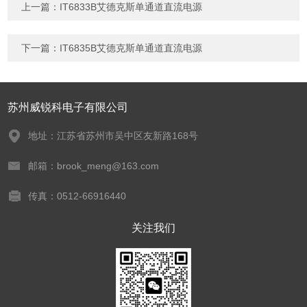
上一篇：
IT6833B艾德克斯单通道直流电源
下一篇：
IT6835B艾德克斯单通道直流电源
苏州威锐科电子有限公司
地址：江苏省苏州市吴中区友新路168号
邮箱：brook_meng@163.com
传真：0512-66916440
关注我们