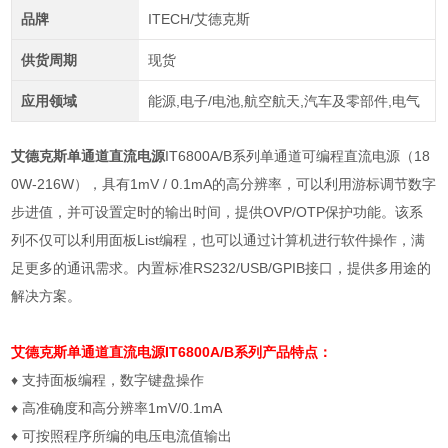
品牌
ITECH/艾德克斯
供货周期
现货
应用领域
能源,电子/电池,航空航天,汽车及零部件,电气
艾德克斯单通道直流电源
IT6800A/B系列单通道可编程直流电源（18
0W-216W），具有1mV / 0.1mA的高分辨率，可以利用游标调节数字
步进值，并可设置定时的输出时间，提供OVP/OTP保护功能。该系
列不仅可以利用面板List编程，也可以通过计算机进行软件操作，满
足更多的通讯需求。内置标准RS232/USB/GPIB接口，提供多用途的
解决方案。
艾德克斯单通道直流电源
IT6800A/B系列产品特点：
♦
支持面板编程，数字键盘操作
♦
高准确度和高分辨率
1mV/0.1mA
♦
可按照程序所编的电压电流值输出