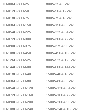
IT6006C-800-25
800V/25A/6kW
IT6012C-800-50
800V/50A/12kW
IT6018C-800-75
800V/75A/18kW
IT6036C-800-150
800V/150A/36kW
IT6054C-800-225
800V/225A/54kW
IT6072C-800-300
800V/300A/72kW
IT6090C-800-375
800V/375A/90kW
IT6108C-800-450
800V/450A/108kW
IT6126C-800-525
800V/525A/126kW
IT6144C-800-600
800V/600A/144kW
IT6018C-1500-40
1500V/40A/18kW
IT6036C-1500-80
1500V/80A/36kW
IT6054C-1500-120
1500V/120A/54kW
IT6072C-1500-160
1500V/160A/72kW
IT6090C-1500-200
1500V/200A/90kW
IT6108C-1500-240
1500V/240A/108kW