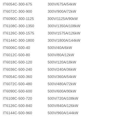
IT6054C-300-675
300V/675A/54kW
IT6072C-300-900
300V/900A/72kW
IT6090C-300-1125
300V/1125A/90kW
IT6108C-300-1350
300V/1350A/108kW
IT6126C-300-1575
300V/1575A/126kW
IT6144C-300-1800
300V/1800A/144kW
IT6006C-500-40
500V/40A/6kW
IT6012C-500-80
500V/80A/12kW
IT6018C-500-120
500V/120A/18kW
IT6036C-500-240
500V/240A/36kW
IT6054C-500-360
500V/360A/54kW
IT6072C-500-480
500V/480A/72kW
IT6090C-500-600
500V/600A/90kW
IT6108C-500-720
500V/720A/108kW
IT6126C-500-840
500V/840A/126kW
IT6144C-500-960
500V/960A/144kW