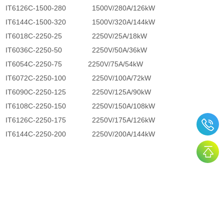
IT6126C-1500-280
1500V/280A/126kW
IT6144C-1500-320
1500V/320A/144kW
IT6018C-2250-25
2250V/25A/18kW
IT6036C-2250-50
2250V/50A/36kW
IT6054C-2250-75
2250V/75A/54kW
IT6072C-2250-100
2250V/100A/72kW
IT6090C-2250-125
2250V/125A/90kW
IT6108C-2250-150
2250V/150A/108kW
IT6126C-2250-175
2250V/175A/126kW
IT6144C-2250-200
2250V/200A/144kW