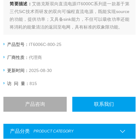
简要描述：
艾德克斯双向直流电源IT6000C系列是一款基于第
三代SiC技术而研发的双向可编程直流电源，既能实现source
的功能，提供功率；又具备sink能力，不但可以吸收功率还能
将消耗的能量清洁的返回至电网，具有标准的双象限功能。
产品型号：
IT6006C-800-25
厂商性质：
代理商
更新时间：
2025-08-30
访 问 量：
815
产品咨询
联系我们
产品分类
PRODUCT CATEGORY