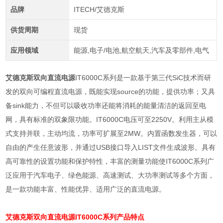
品牌
ITECH/艾德克斯
供货周期
现货
应用领域
能源,电子/电池,航空航天,汽车及零部件,电气
艾德克斯双向直流电源
IT6000C系列是一款基于第三代SiC技术而研
发的双向可编程直流电源，既能实现source的功能，提供功率；又具
备sink能力，不但可以吸收功率还能将消耗的能量清洁的返回至电
网，具有标准的双象限功能。IT6000C电压可至2250V。利用主从模
式支持并联，主动均流，功率可扩展至2MW。内置函数发生器，可以
自由的产生任意波形，并通过USB接口导入LIST文件生成波形。具有
高可靠性的设置功能和保护特性，丰富的测量功能使IT6000C系列广
泛应用于汽车电子、绿色能源、高速测试、大功率测试等多个方面，
是一款功能丰富、性能优异、适用广泛的直流电源。
艾德克斯双向直流电源
IT6000C系列产品特点