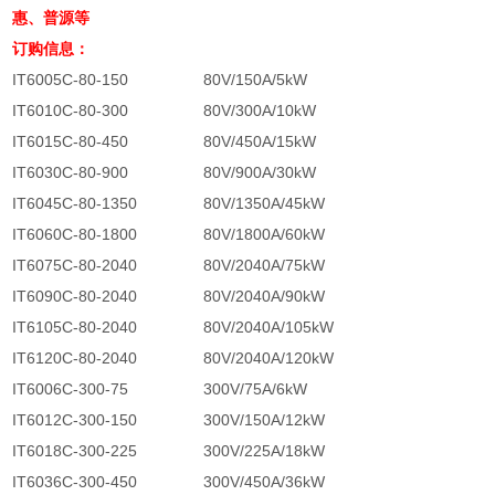
惠、普源等
订购信息：
IT6005C-80-150
80V/150A/5kW
IT6010C-80-300
80V/300A/10kW
IT6015C-80-450
80V/450A/15kW
IT6030C-80-900
80V/900A/30kW
IT6045C-80-1350
80V/1350A/45kW
IT6060C-80-1800
80V/1800A/60kW
IT6075C-80-2040
80V/2040A/75kW
IT6090C-80-2040
80V/2040A/90kW
IT6105C-80-2040
80V/2040A/105kW
IT6120C-80-2040
80V/2040A/120kW
IT6006C-300-75
300V/75A/6kW
IT6012C-300-150
300V/150A/12kW
IT6018C-300-225
300V/225A/18kW
IT6036C-300-450
300V/450A/36kW