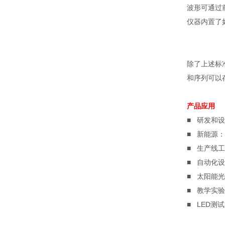
波形可通过
仪器内置了
除了上述标
和序列可以
产品应用
■
研发和设
■
新能源：
■
生产线工
■
自动化设
■
太阳能光
■
教学实验
■
LED
测试