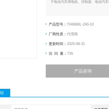
于电动汽车用电机、控制器、电动汽车
产品型号：
TH6680L-240-10
厂商性质：
代理商
更新时间：
2025-08-31
访 问 量：
735
产品咨询
绍