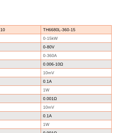
-10
TH6680L-360-15
0-15kW
0-80V
0-360A
0.006-10
Ω
10mV
0.1A
1W
0.001
Ω
10mV
0.1A
1W