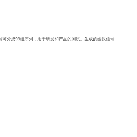
号可分成
99
组序列，用于研发和产品的测试。生成的函数信号