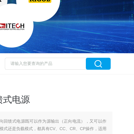
馈式电源
程双向回馈式电源既可以作为源输出（正向电流），又可以作
式还是负载模式，都具有CV、CC、CR、CP操作，适用