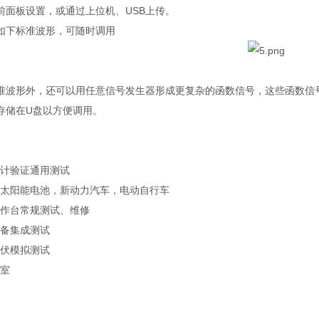
前面板设置，或通过上位机、
USB
上传。
如下标准波形，可随时调用
准波形外，还可以用任意信号发生器形成更复杂的函数信号，这些函数信
存储在
U
盘以方便调用。
计验证通用测试
太阳能电池，新动力汽车，电动自行车
作台常规测试、维修
备集成测试
伏模拟测试
室