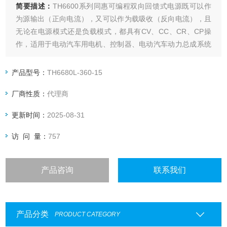
简要描述：
TH6600系列同惠可编程双向回馈式电源既可以作
为源输出（正向电流），又可以作为载吸收（反向电流），且
无论在电源模式还是负载模式，都具有CV、CC、CR、CP操
作，适用于电动汽车用电机、控制器、电动汽车动力总成系统
等领域产品测试。
产品型号：
TH6680L-360-15
厂商性质：
代理商
更新时间：
2025-08-31
访 问 量：
757
产品咨询
联系我们
产品分类
PRODUCT CATEGORY