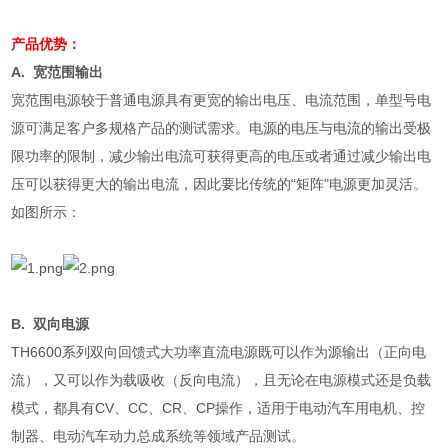
产品优势：
A.
宽范围输出
宽范围电源较于普通电源具有更宽的输出电压、电流范围，单型号电
源可满足客户多规格产品的测试需求。电源的电压与电流的输出受极
限功率的限制，减少输出电流可获得更高的电压或者通过减少输出电
压可以获得更大的输出电流，因此要比传统的“矩阵"电源更加灵活。
如图所示：
B.
双向电源
TH6600
系列双向回馈式大功率直流电源既可以作为源输出（正向电
流），又可以作为载吸收（反向电流），且无论在电源模式还是负载
模式，都具有
CV
、
CC
、
CR
、
CP
操作，适用于电动汽车用电机、控
制器、电动汽车动力总成系统等领域产品测试。