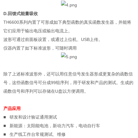
D.
回馈式能量吸收
TH6600
系列内置了可形成如下典型函数的真实函数发生器，并能将
它们应用于输出电压或输出电流上。
波形可通过前面板设置，或通过上位机、
USB
上传。
仪器内置了如下标准波形，可随时调用
除了上述标准波形外，还可以用任意信号发生器形成更复杂的函数信
号，这些函数信号可分成
99
组序列，用于研发和产品的测试。生成的
函数信号和序列可以存储在
U
盘以方便调用。
产品应用
■
研发和设计验证通用测试
■
新能源：太阳能电池，新动力汽车，电动自行车
■
生产线工作台常规测试、维修