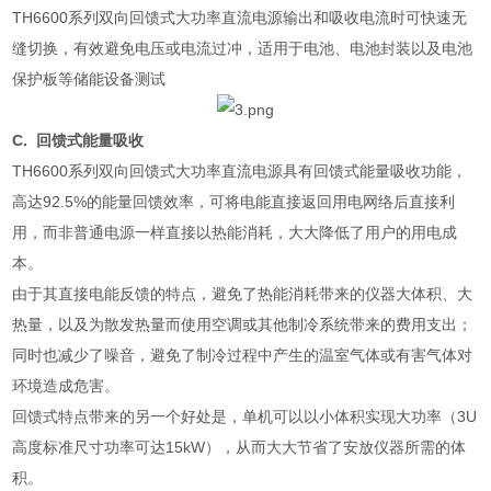
TH6600
系列双向回馈式大功率直流电源输出和吸收电流时可快速无
缝切换，有效避免电压或电流过冲，适用于电池、电池封装以及电池
保护板等储能设备测试
C.
回馈式能量吸收
TH6600
系列双向回馈式大功率直流电源具有回馈式能量吸收功能，
高达
92.5%
的能量回馈效率，可将电能直接返回用电网络后直接利
用，而非普通电源一样直接以热能消耗，大大降低了用户的用电成
本。
由于其直接电能反馈的特点，避免了热能消耗带来的仪器大体积、大
热量，以及为散发热量而使用空调或其他制冷系统带来的费用支出；
同时也减少了噪音，避免了制冷过程中产生的温室气体或有害气体对
环境造成危害。
回馈式特点带来的另一个好处是，单机可以以小体积实现大功率（
3U
高度标准尺寸功率可达
15kW
），从而大大节省了安放仪器所需的体
积。