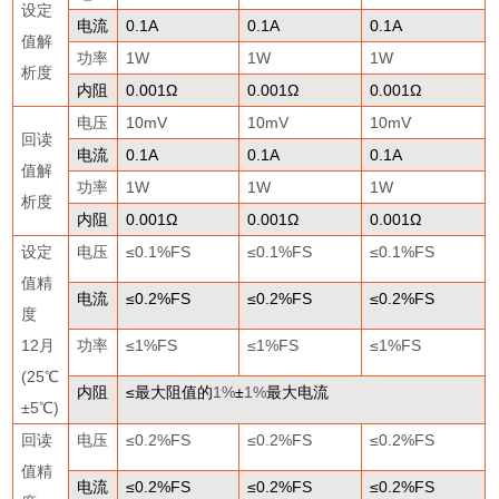
设定
电流
0.1A
0.1A
0.1A
值解
功率
1W
1W
1W
析度
内阻
0.001
Ω
0.001
Ω
0.001
Ω
电压
10mV
10mV
10mV
回读
电流
0.1A
0.1A
0.1A
值解
功率
1W
1W
1W
析度
内阻
0.001
Ω
0.001
Ω
0.001
Ω
设定
电压
≤0.1%FS
≤0.1%FS
≤0.1%FS
值精
电流
≤0.2%FS
≤0.2%FS
≤0.2%FS
度
12
月
功率
≤1%FS
≤1%FS
≤1%FS
(25
℃
内阻
≤
最大阻值的
1%
±
1%
最大电流
±
5
℃
)
回读
电压
≤0.2%FS
≤0.2%FS
≤0.2%FS
值精
电流
≤0.2%FS
≤0.2%FS
≤0.2%FS