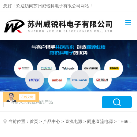
您好！欢迎访问苏州威锐科电子有限公司网站！
当前位置：
首页
>
产品中心
>
直流电源
>
同惠直流电源
> TH6680L-360-15同惠可编程双向回馈式电源