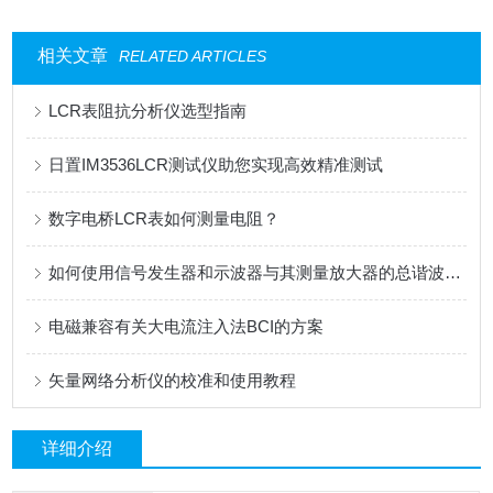
相关文章
RELATED ARTICLES
LCR表阻抗分析仪选型指南
日置IM3536LCR测试仪助您实现高效精准测试
数字电桥LCR表如何测量电阻？
如何使用信号发生器和示波器与其测量放大器的总谐波失真(THD)
电磁兼容有关大电流注入法BCI的方案
矢量网络分析仪的校准和使用教程
详细介绍