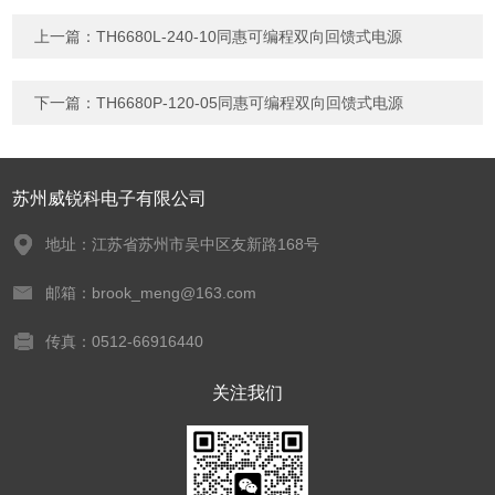
上一篇：
TH6680L-240-10同惠可编程双向回馈式电源
下一篇：
TH6680P-120-05同惠可编程双向回馈式电源
苏州威锐科电子有限公司
地址：江苏省苏州市吴中区友新路168号
邮箱：brook_meng@163.com
传真：0512-66916440
关注我们