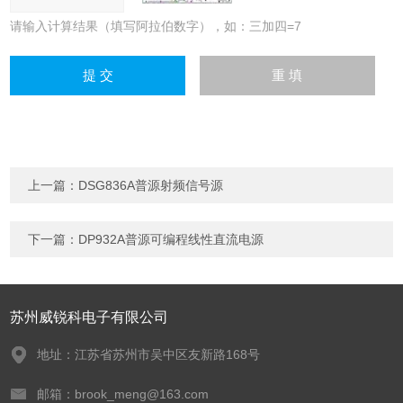
请输入计算结果（填写阿拉伯数字），如：三加四=7
上一篇：
DSG836A普源射频信号源
下一篇：
DP932A普源可编程线性直流电源
苏州威锐科电子有限公司
地址：江苏省苏州市吴中区友新路168号
邮箱：brook_meng@163.com