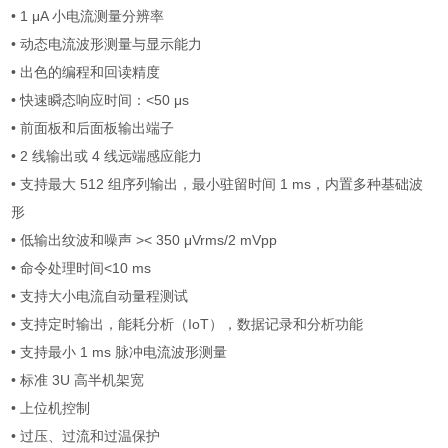
• 1 μA
小电流测量分辨率
•
动态电流波形测量与显示能力
•
出色的编程和回读精度
•
快速瞬态响应时间：
<50 μs
• 前面板和后面板输出端子
• 2 线输出或 4 线远端感应能力
• 支持最大 512 组序列输出，最小驻留时间 1 ms，内置多种基础波
形
• 低输出纹波和噪声 >< 350 μVrms/2 mVpp
•
命令处理时间
<10 ms
•
支持大小电流自动量程测试
•
支持定时输出，能耗分析（
IoT
），数据记录和分析功能
•
支持最小
1 ms
脉冲电流波形测量
•
标准
3U
高半机架宽
•
上位机控制
•
过压、过流和过温保护