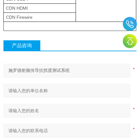
CDN HDMI
CDN Firewire
产品咨询