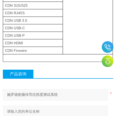
CDN S15/S25
CDN RJ45S
CDN USB 3.0
CDN USB-C
CDN USB-P
CDN HDMI
CDN Firewire
产品咨询