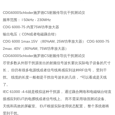
CDG6000Schloder施罗德CS射频传导抗干扰测试仪
频率范围： l 50kHz - 230MHz
CDG 6000-75 内置75W功率放大器
输出电压（ CDN或者电磁藕合钳）
CDG 6000 1max.15V （80%AM, 25W功率放大器） CDG 6000-75
2max. 40V （80%AM, 75W功率放大器）
CDG6000Schloder施罗德CS射频传导抗干扰测试仪
尽管多数从外部干扰源发出的射频信号波长要比实际电子设备的尺寸
长， 但仍有很多电源线或者信号线将感应到这种RF信号， 受到干
扰。 线缆的长度一般都是干扰信号波长的几倍， *可以看成是天线
了。
IEC 61000 -4-6就是模拟这种干扰源， 通过藕合网络和电磁锅台钳直
接感应到EUT的电摞线或者信号线上。 而不需采用场强测试设备、
天线和高效的屏蔽室。 EUT根据实际使用状态配置， 整个系统都将
受到干扰。