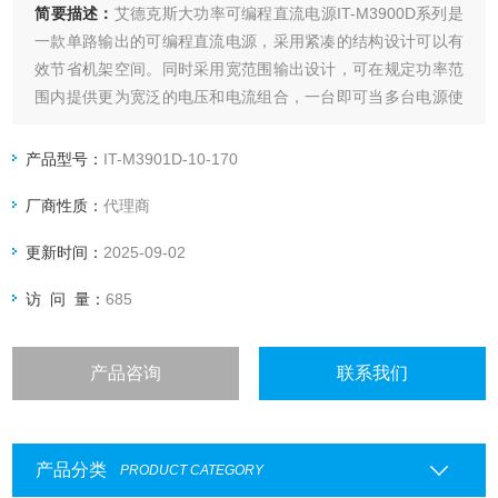
简要描述：
艾德克斯大功率可编程直流电源IT-M3900D系列是
一款单路输出的可编程直流电源，采用紧凑的结构设计可以有
效节省机架空间。同时采用宽范围输出设计，可在规定功率范
围内提供更为宽泛的电压和电流组合，一台即可当多台电源使
用，更加具备灵活性。
产品型号：
IT-M3901D-10-170
厂商性质：
代理商
更新时间：
2025-09-02
访 问 量：
685
产品咨询
联系我们
产品分类
PRODUCT CATEGORY