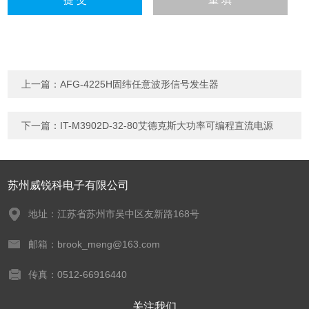
上一篇：
AFG-4225H固纬任意波形信号发生器
下一篇：
IT-M3902D-32-80艾德克斯大功率可编程直流电源
苏州威锐科电子有限公司
地址：江苏省苏州市吴中区友新路168号
邮箱：brook_meng@163.com
传真：0512-66916440
关注我们