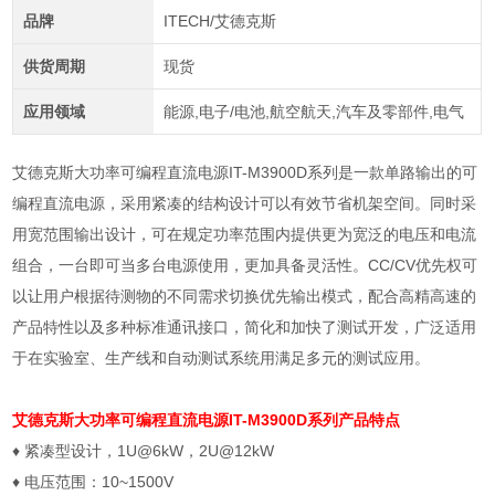
品牌
ITECH/艾德克斯
供货周期
现货
应用领域
能源,电子/电池,航空航天,汽车及零部件,电气
艾德克斯大功率可编程直流电源IT-M3900D系列是一款单路输出的可
编程直流电源，采用紧凑的结构设计可以有效节省机架空间。同时采
用宽范围输出设计，可在规定功率范围内提供更为宽泛的电压和电流
组合，一台即可当多台电源使用，更加具备灵活性。CC/CV优先权可
以让用户根据待测物的不同需求切换优先输出模式，配合高精高速的
产品特性以及多种标准通讯接口，简化和加快了测试开发，广泛适用
于在实验室、生产线和自动测试系统用满足多元的测试应用。
艾德克斯大功率可编程直流电源
IT-M3900D系列产品特点
♦ 紧凑型设计，1U@6kW，2U@12kW
♦ 电压范围：10~1500V