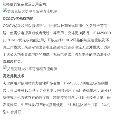
统搭建的复杂度及占用空间。
CC&CV优先权功能
CC/CV优先权可以持续帮助用户解决长期测试应用中的各种严苛问
题，使需求电源高速或者无过冲等应用，变得更加灵活。IT-M3900D
的CC&CV优先权功能让用户可以选择CC/CV环路的响应速度以及环
路工作模式，来决定输出是电压高速模式还是电流无过冲模式，适用
于诸如大功率集成电路的测试、充放电测试、汽车电子的电源瞬变仿
真和表征等。
高效并机技术
考虑到用户使用时的方便性和多变性，IT-M3900D利用主/从控制模
式，可以并联16台甚至更多机器，同时采用了光纤并机技术，充分解
决传统并机方式存在的速度慢、精度差等问题，适用于校准计量、研
发实验室、生产线及ATE测试搭建使用。 *1U机型>16台并联，2U机
型>8台并联