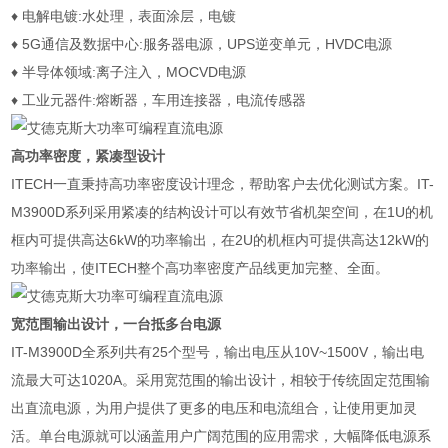
♦ 电解电镀:水处理，表面涂层，电镀
♦ 5G通信及数据中心:服务器电源，UPS逆变单元，HVDC电源
♦ 半导体领域:离子注入，MOCVD电源
♦ 工业元器件:熔断器，车用连接器，电流传感器
高功率密度，紧凑型设计
ITECH一直秉持高功率密度设计理念，帮助客户去优化测试方案。IT-
M3900D系列采用紧凑的结构设计可以有效节省机架空间，在1U的机
框内可提供高达6kW的功率输出，在2U的机框内可提供高达12kW的
功率输出，使ITECH整个高功率密度产品线更加完整、全面。
宽范围输出设计，一台抵多台电源
IT-M3900D全系列共有25个型号，输出电压从10V~1500V，输出电
流最大可达1020A。采用宽范围的输出设计，相较于传统固定范围输
出直流电源，为用户提供了更多的电压和电流组合，让使用更加灵
活。单台电源就可以涵盖用户广阔范围的应用需求，大幅降低电源系