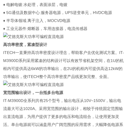
♦ 电解电镀:水处理，表面涂层，电镀
♦ 5G通信及数据中心:服务器电源，UPS逆变单元，HVDC电源
♦ 半导体领域:离子注入，MOCVD电源
♦ 工业元器件:熔断器，车用连接器，电流传感器
高功率密度，紧凑型设计
ITECH一直秉持高功率密度设计理念，帮助客户去优化测试方案。IT-
M3900D系列采用紧凑的结构设计可以有效节省机架空间，在1U的机
框内可提供高达6kW的功率输出，在2U的机框内可提供高达12kW的
功率输出，使ITECH整个高功率密度产品线更加完整、全面。
宽范围输出设计，一台抵多台电源
IT-M3900D全系列共有25个型号，输出电压从10V~1500V，输出电
流最大可达1020A。采用宽范围的输出设计，相较于传统固定范围输
出直流电源，为用户提供了更多的电压和电流组合，让使用更加灵
活。单台电源就可以涵盖用户广阔范围的应用需求，大幅降低电源系