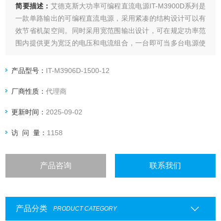
简要描述：
艾德克斯大功率可编程直流电源IT-M3900D系列是
一款单路输出的可编程直流电源，采用紧凑的结构设计可以有
效节省机架空间。同时采用宽范围输出设计，可在规定功率范
围内提供更为宽泛的电压和电流组合，一台即可当多台电源使
用，更加具备灵活性。
产品型号：
IT-M3906D-1500-12
厂商性质：
代理商
更新时间：
2025-09-02
访 问 量：
1158
产品咨询
联系我们
产品分类
PRODUCT CATEGORY