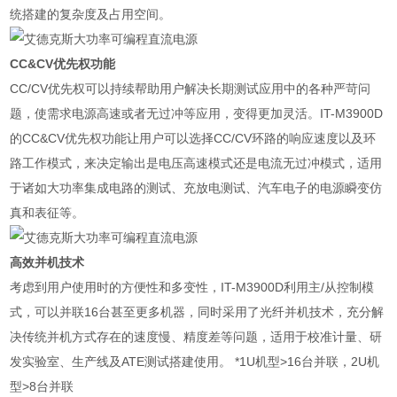
统搭建的复杂度及占用空间。
CC&CV优先权功能
CC/CV优先权可以持续帮助用户解决长期测试应用中的各种严苛问
题，使需求电源高速或者无过冲等应用，变得更加灵活。IT-M3900D
的CC&CV优先权功能让用户可以选择CC/CV环路的响应速度以及环
路工作模式，来决定输出是电压高速模式还是电流无过冲模式，适用
于诸如大功率集成电路的测试、充放电测试、汽车电子的电源瞬变仿
真和表征等。
高效并机技术
考虑到用户使用时的方便性和多变性，IT-M3900D利用主/从控制模
式，可以并联16台甚至更多机器，同时采用了光纤并机技术，充分解
决传统并机方式存在的速度慢、精度差等问题，适用于校准计量、研
发实验室、生产线及ATE测试搭建使用。 *1U机型>16台并联，2U机
型>8台并联