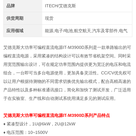
品牌
ITECH/艾德克斯
供货周期
现货
应用领域
能源,电子/电池,航空航天,汽车及零部件,电气
艾德克斯大功率可编程直流电源IT-M3900D系列是一款单路输出的可
编程直流电源，采用紧凑的结构设计可以有效节省机架空间。同时采
用宽范围输出设计，可在规定功率范围内提供更为宽泛的电压和电流
组合，一台即可当多台电源使用，更加具备灵活性。CC/CV优先权可
以让用户根据待测物的不同需求切换优先输出模式，配合高精高速的
产品特性以及多种标准通讯接口，简化和加快了测试开发，广泛适用
于在实验室、生产线和自动测试系统用满足多元的测试应用。
艾德克斯大功率可编程直流电源
IT-M3900D系列产品特点
♦ 紧凑型设计，1U@6kW，2U@12kW
♦ 电压范围：10~1500V