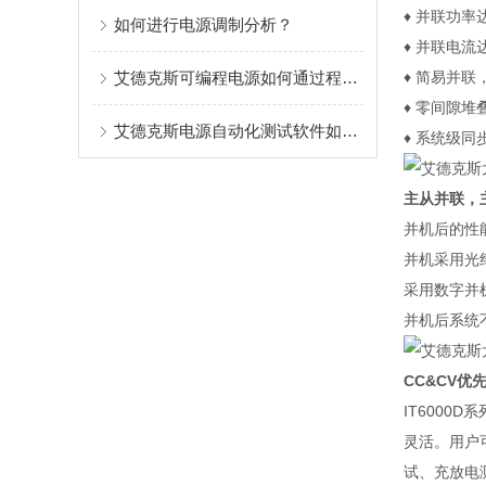
♦ 并联功率
如何进行电源调制分析？
♦ 并联电流达
艾德克斯可编程电源如何通过程控软件同步输出？
♦ 简易并
♦ 零间隙
艾德克斯电源自动化测试软件如何控制电流？
♦ 系统级
主从并联，
并机后的性
并机采用光
采用数字并
并机后系统
CC&CV优
IT600
灵活。用户
试、充放电