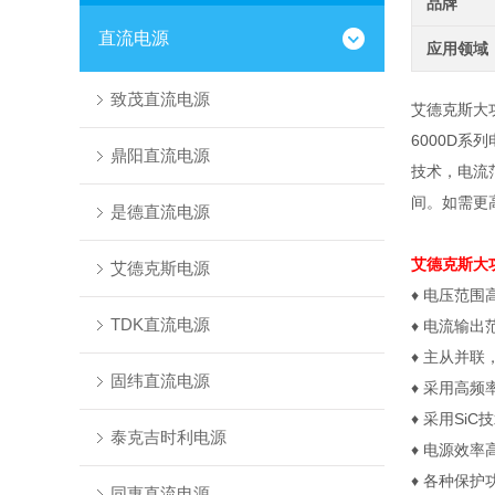
品牌
直流电源
应用领域
致茂直流电源
艾德克斯大
6000D
鼎阳直流电源
技术，电流
间。如需更
是德直流电源
艾德克斯大
艾德克斯电源
♦ 电压范围高
TDK直流电源
♦ 电流输出
♦ 主从并联
固纬直流电源
♦ 采用高频
♦ 采用SiC
泰克吉时利电源
♦ 电源效率
♦ 各种保护
同惠直流电源