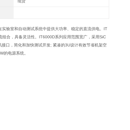
现货
于在实验室和自动测试系统中提供大功率、稳定的直流供电。IT
合，具备灵活性。IT6000D系列应用范围宽广，采用SiC
讯接口，简化和加快测试开发; 紧凑的3U设计有效节省机架空
MW的电源系统。