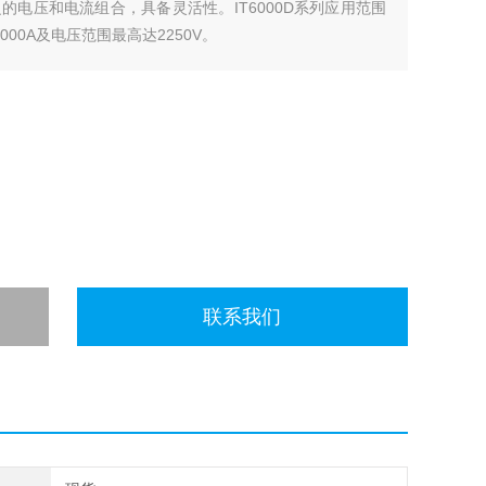
电压和电流组合，具备灵活性。IT6000D系列应用范围
00A及电压范围最高达2250V。
联系我们