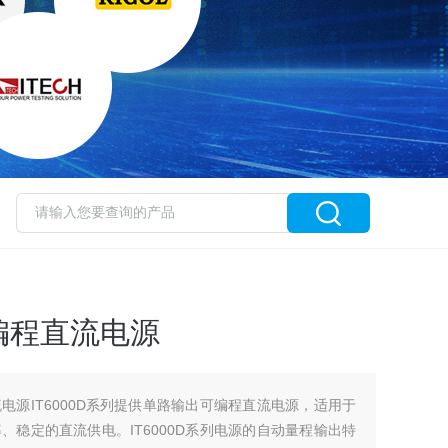
编程直流电源
电源IT6000D系列提供单路输出可编程直流电源，适用于
稳定的直流供电。IT6000D系列电源的自动量程输出特