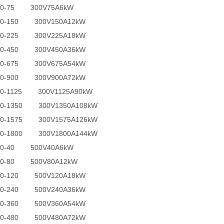
300-75 300V75A6kW
300-150 300V150A12kW
300-225 300V225A18kW
300-450 300V450A36kW
300-675 300V675A54kW
300-900 300V900A72kW
300-1125 300V1125A90kW
300-1350 300V1350A108kW
300-1575 300V1575A126kW
300-1800 300V1800A144kW
500-40 500V40A6kW
500-80 500V80A12kW
500-120 500V120A18kW
500-240 500V240A36kW
500-360 500V360A54kW
500-480 500V480A72kW