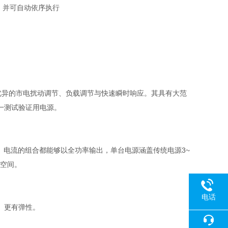
，并可自动依序执行
涟波、优异的市电扰动调节、负载调节与快速瞬时响应。其具有大范
每一测试验证用电源。
压、电流的组合都能够以全功率输出，单台电源涵盖传统电源3~
用空间。
电话
、更有弹性。