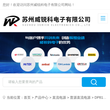
您好！欢迎访问苏州威锐科电子有限公司网站！
当前位置：
首页
>
产品中心
>
直流电源
>
普源直流电源
> DP811A普源可编程线性直流电源