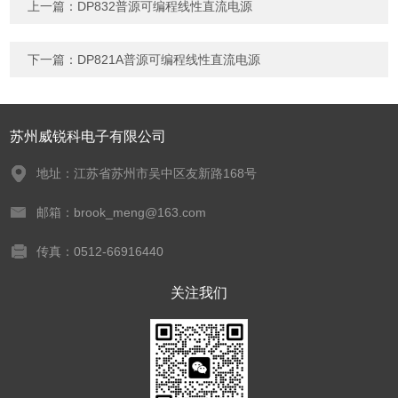
上一篇：
DP832普源可编程线性直流电源
下一篇：
DP821A普源可编程线性直流电源
苏州威锐科电子有限公司
地址：江苏省苏州市吴中区友新路168号
邮箱：brook_meng@163.com
传真：0512-66916440
关注我们