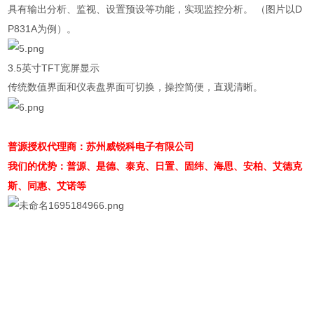
具有输出分析、监视、设置预设等功能，实现监控分析。 （图片以
D
P831A
为例）。
3.5
英寸
TFT
宽屏显示
传统数值界面和仪表盘界面可切换，操控简便，直观清晰。
普源授权代理商：苏州威锐科电子有限公司
我们的优势：普源、是德、泰克、日置、固纬、海思、安柏、艾德克
斯、同惠、艾诺等