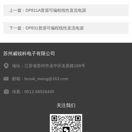
上一篇：
DP811A普源可编程线性直流电源
下一篇：
DP831普源可编程线性直流电源
苏州威锐科电子有限公司
地址：江苏省苏州市吴中区友新路168号
邮箱：brook_meng@163.com
传真：0512-66916440
关注我们