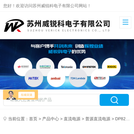
您好！欢迎访问苏州威锐科电子有限公司网站！
当前位置：
首页
>
产品中心
>
直流电源
>
普源直流电源
> DP821A普源可编程线性直流电源