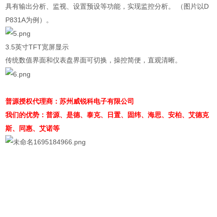
具有输出分析、监视、设置预设等功能，实现监控分析。 （图片以
D
P831A
为例）。
3.5
英寸
TFT
宽屏显示
传统数值界面和仪表盘界面可切换，操控简便，直观清晰。
普源授权代理商：苏州威锐科电子有限公司
我们的优势：普源、是德、泰克、日置、固纬、海思、安柏、艾德克
斯、同惠、艾诺等