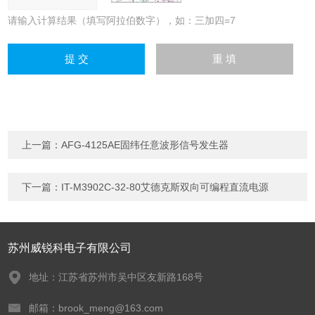
请输入计算结果（填写阿拉伯数字），如：三加四=7
上一篇：
AFG-4125AE固纬任意波形信号发生器
下一篇：
IT-M3902C-32-80艾德克斯双向可编程直流电源
苏州威锐科电子有限公司
地址：江苏省苏州市吴中区友新路168号
邮箱：brook_meng@163.com