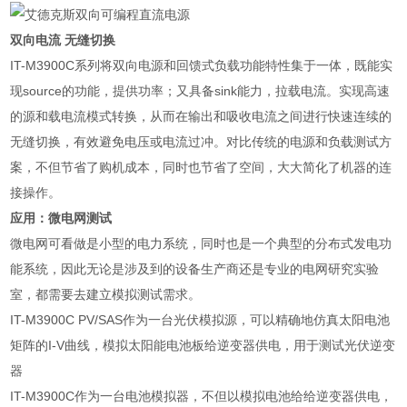
双向电流 无缝切换
IT-M3900C
系列将双向电源和回馈式负载功能特性集于一体，既能实
现
source
的功能，提供功率；又具备
sink
能力，拉载电流。实现高速
的源和载电流模式转换，从而在输出和吸收电流之间进行快速连续的
无缝切换，有效避免电压或电流过冲。对比传统的电源和负载测试方
案，不但节省了购机成本，同时也节省了空间，大大简化了机器的连
接操作。
应用：微电网测试
微电网可看做是小型的电力系统，同时也是一个典型的分布式发电功
能系统，因此无论是涉及到的设备生产商还是专业的电网研究实验
室，都需要去建立模拟测试需求。
IT-M3900C PV/SAS
作为一台光伏模拟源，可以精确地仿真太阳电池
矩阵的
I-V
曲线，模拟太阳能电池板给逆变器供电，用于测试光伏逆变
器
IT-M3900C
作为一台电池模拟器，不但以模拟电池给给逆变器供电，