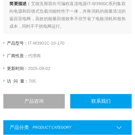
简要描述：
艾德克斯双向可编程直流电源IT-M3900C系列集双
向电源和回馈式负载功能特性于一体，并将消耗的能量清洁的
返回至电网，高效的能量回馈效率不但节省了电能消耗和散热
成本，同时不干扰电网运行。
产品型号：
IT-M3901C-10-170
厂商性质：
代理商
更新时间：
2025-09-02
访 问 量：
705
产品咨询
联系我们
产品分类
PRODUCT CATEGORY