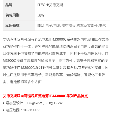
品牌
ITECH/艾德克斯
供货周期
现货
应用领域
能源,电子/电池,航空航天,汽车及零部件,电气
艾德克斯双向可编程直流电源IT-M3900C系列集双向电源和回馈式负
载功能特性于一体，并将消耗的能量清洁的返回至电网，高效的能量
回馈效率不但节省了电能消耗和散热成本，同时不干扰电网运行。IT-
M3900C提供了高精度的输出量测，高可靠性，高安全性和丰富的测
量功能使IT-M3900C系列不但可以满足高精自动ATE测试的需求，同
时也广泛应用于汽车电子、新能源汽车、光伏储能、智能化工业设
备、电池模拟等多个方面
艾德克斯双向可编程直流电源
IT-M3900C系列产品特点
♦
紧凑型设计，
1U@6kW
，
2U@12kW
♦
电压范围：
10~1500V