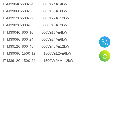
IT-M3904C-500-24 500V±24A±4kW
IT-M3906C-500-36 500V±36A±6kW
IT-M3912C-500-72 500V±72A±12kW
IT-M3902C-800-8 800V±8A±2kW
IT-M3904C-800-16 800V±16A±4kW
IT-M3906C-800-24 800V±24A±6kW
IT-M3912C-800-48 800V±48A±12kW
IT-M3906C-1500-12 1500V±12A±6kW
IT-M3912C-1500-24 1500V±24A±12kW