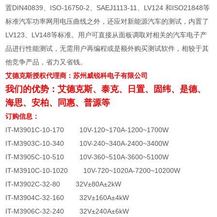
置
DIN40839
、
ISO-16750-2
、
SAEJ1113-11
、
LV124
和
ISO21848
等
标准汽车功率网用电压曲线之外，还应对新能源汽车的测试，内置了
LV123
、
LV148
等标准。用户可直接从面板调取对相关的汽车电子产
品进行性能测试，无需用户再编程或是额外购买测试软件，相较于其
他竞争产品，省力又省钱。
艾德克斯授权代理商：苏州威锐科电子有限公司
我们的优势：艾德克斯、泰克、日置、固纬、是德、
海思、安柏、同惠、普源等
订购信息：
IT-M3901C-10-170 10V-120~170A-1200~1700W
IT-M3903C-10-340 10V-240~340A-2400~3400W
IT-M3905C-10-510 10V-360~510A-3600~5100W
IT-M3910C-10-1020 10V-720~1020A-7200~10200W
IT-M3902C-32-80 32V±80A±2kW
IT-M3904C-32-160 32V±160A±4kW
IT-M3906C-32-240 32V±240A±6kW