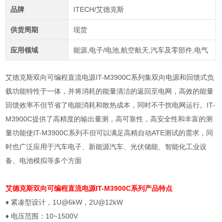
品牌
ITECH/艾德克斯
供货周期
现货
应用领域
能源,电子/电池,航空航天,汽车及零部件,电气
艾德克斯双向可编程直流电源IT-M3900C系列集双向电源和回馈式负
载功能特性于一体，并将消耗的能量清洁的返回至电网，高效的能量
回馈效率不但节省了电能消耗和散热成本，同时不干扰电网运行。IT-
M3900C提供了高精度的输出量测，高可靠性，高安全性和丰富的测
量功能使IT-M3900C系列不但可以满足高精自动ATE测试的需求，同
时也广泛应用于汽车电子、新能源汽车、光伏储能、智能化工业设
备、电池模拟等多个方面
艾德克斯双向可编程直流电源
IT-M3900C系列产品特点
♦
紧凑型设计，
1U@6kW
，
2U@12kW
♦
电压范围：
10~1500V