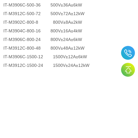
IT-M3906C-500-36 500V±36A±6kW
IT-M3912C-500-72 500V±72A±12kW
IT-M3902C-800-8 800V±8A±2kW
IT-M3904C-800-16 800V±16A±4kW
IT-M3906C-800-24 800V±24A±6kW
IT-M3912C-800-48 800V±48A±12kW
IT-M3906C-1500-12 1500V±12A±6kW
IT-M3912C-1500-24 1500V±24A±12kW