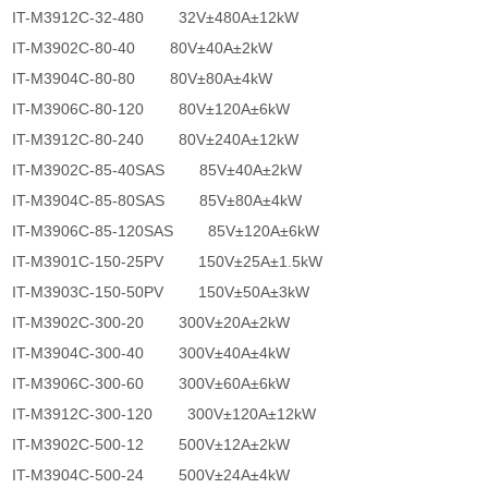
IT-M3912C-32-480 32V±480A±12kW
IT-M3902C-80-40 80V±40A±2kW
IT-M3904C-80-80 80V±80A±4kW
IT-M3906C-80-120 80V±120A±6kW
IT-M3912C-80-240 80V±240A±12kW
IT-M3902C-85-40SAS 85V±40A±2kW
IT-M3904C-85-80SAS 85V±80A±4kW
IT-M3906C-85-120SAS 85V±120A±6kW
IT-M3901C-150-25PV 150V±25A±1.5kW
IT-M3903C-150-50PV 150V±50A±3kW
IT-M3902C-300-20 300V±20A±2kW
IT-M3904C-300-40 300V±40A±4kW
IT-M3906C-300-60 300V±60A±6kW
IT-M3912C-300-120 300V±120A±12kW
IT-M3902C-500-12 500V±12A±2kW
IT-M3904C-500-24 500V±24A±4kW