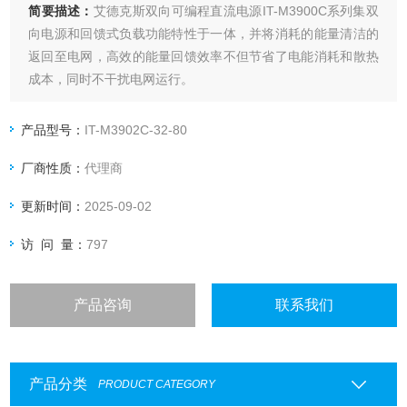
简要描述：
艾德克斯双向可编程直流电源IT-M3900C系列集双
向电源和回馈式负载功能特性于一体，并将消耗的能量清洁的
返回至电网，高效的能量回馈效率不但节省了电能消耗和散热
成本，同时不干扰电网运行。
产品型号：
IT-M3902C-32-80
厂商性质：
代理商
更新时间：
2025-09-02
访 问 量：
797
产品咨询
联系我们
产品分类
PRODUCT CATEGORY