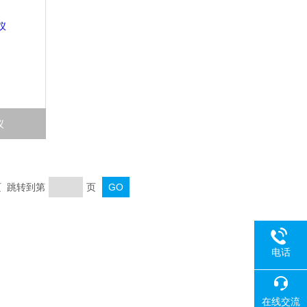
仪
末页 跳转到第
页
电话
在线交流