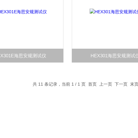
EX301E海思安规测试仪
HEX301海思安规测试
共 11 条记录，当前 1 / 1 页 首页 上一页 下一页 