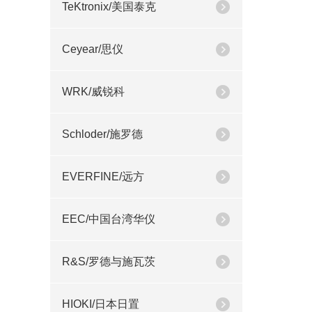
TeKtronix/美国泰克
Ceyear/思仪
WRK/威锐科
Schloder/施罗德
EVERFINE/远方
EEC/中国台湾华仪
R&S/罗德与施瓦茨
HIOKI/日本日置