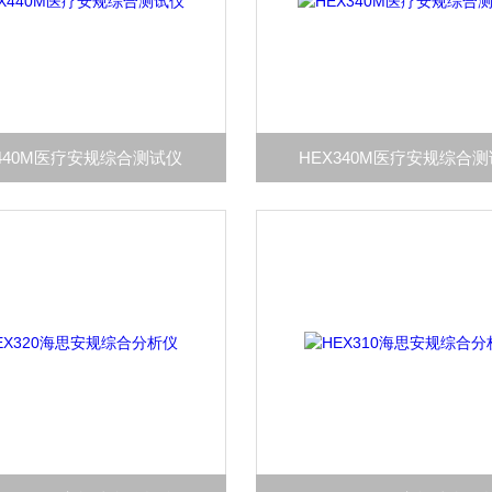
X440M医疗安规综合测试仪
HEX340M医疗安规综合