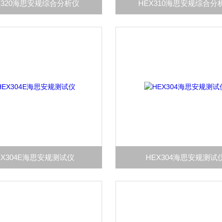
X320海思安规综合分析仪
HEX310海思安规综合分
EX304E海思安规测试仪
HEX304海思安规测试