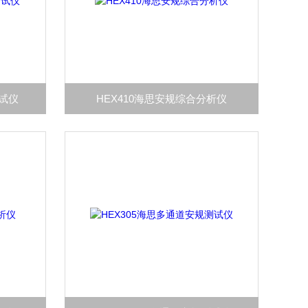
测试仪
HEX410海思安规综合分析仪