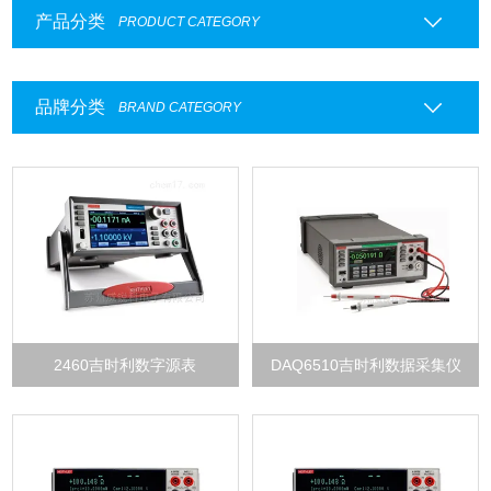
产品分类
PRODUCT CATEGORY
品牌分类
BRAND CATEGORY
2460吉时利数字源表
DAQ6510吉时利数据采集仪