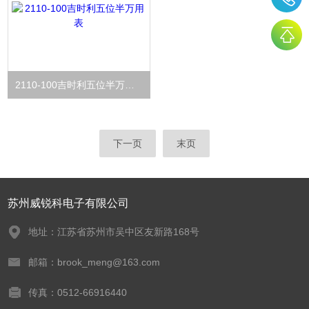
2110-100吉时利五位半万用表
下一页
末页
苏州威锐科电子有限公司
地址：江苏省苏州市吴中区友新路168号
邮箱：brook_meng@163.com
传真：0512-66916440