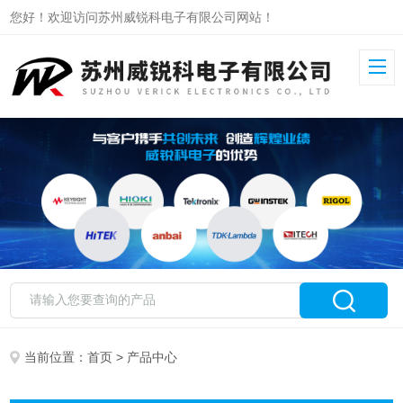
您好！欢迎访问苏州威锐科电子有限公司网站！
当前位置：
首页
> 产品中心