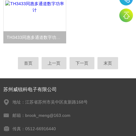
TH3433同惠多通道数字功率计
首页
上一页
下一页
末页
苏州威锐科电子有限公司
地址：江苏省苏州市吴中区友新路168号
邮箱：brook_meng@163.com
传真：0512-66916440