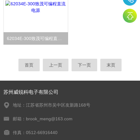
62034E-300致茂可编程直流电源
首页
上一页
下一页
末页
苏州威锐科电子有限公司
地址：江苏省苏州市吴中区友新路168号
邮箱：brook_meng@163.com
传真：0512-66916440