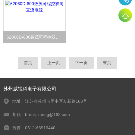
62060D-600致茂可程控双向直流电源
首页
上一页
下一页
末页
苏州威锐科电子有限公司
地址：江苏省苏州市吴中区友新路168号
邮箱：brook_meng@163.com
传真：0512-66916440