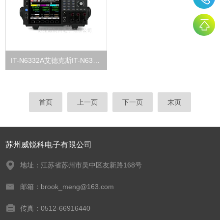
IT-N6332A艾德克斯IT-N6300系列三通道可编程直流电源
首页
上一页
下一页
末页
苏州威锐科电子有限公司
地址：江苏省苏州市吴中区友新路168号
邮箱：brook_meng@163.com
传真：0512-66916440